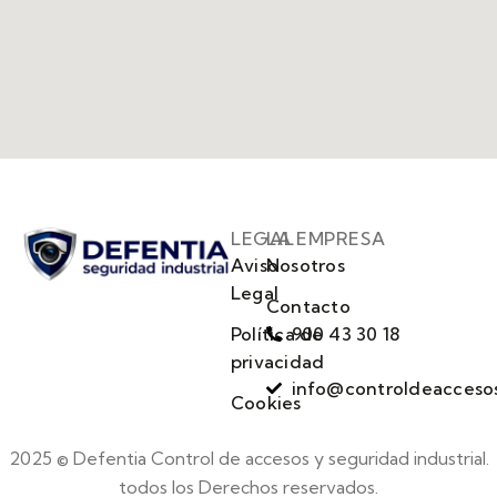
LEGAL
LA EMPRESA
Aviso
Nosotros
Legal
Contacto
Política de
900 43 30 18
privacidad
info@controldeacceso
Cookies
2025 © Defentia Control de accesos y seguridad industrial.
todos los Derechos reservados.