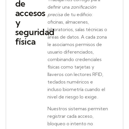
de
definir una
zonificación
accesos
precisa
de tu edificio:
y
oficinas, almacenes,
seguridad
laboratorios, salas técnicas o
áreas de datos. A cada zona
física
le asociamos permisos de
usuario diferenciados,
combinando credenciales
físicas como tarjetas y
llaveros con lectores RFID,
teclados numéricos e
incluso biometría cuando el
nivel de riesgo lo exige.
Nuestros sistemas permiten
registrar cada acceso,
bloqueo o intento no