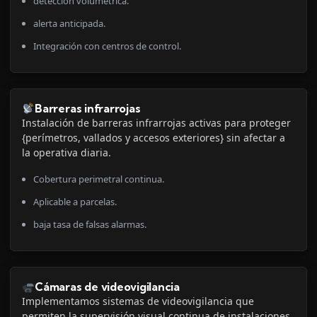
detección volumétrica.
alerta anticipada.
Integración con centros de control.
Barreras infrarrojas
Instalación de barreras infrarrojas activas para proteger
{perímetros, vallados y accesos exteriores} sin afectar a
la operativa diaria.
Cobertura perimetral continua.
Aplicable a parcelas.
baja tasa de falsas alarmas.
Cámaras de videovigilancia
Implementamos sistemas de videovigilancia que
permiten la supervisión visual continua de instalaciones