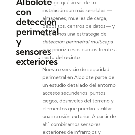
Albolote
contigo qué áreas de tu
con
instalación son más sensibles —
almacenes, muelles de carga,
detección
depósitos, centros de datos— y
perimetral
diseñamos una estrategia de
y
detección perimetral multicapa
sensores
que prioriza esos puntos frente al
resto del recinto.
exteriores
Nuestro servicio de seguridad
perimetral en Albolote parte de
un estudio detallado del entorno:
accesos secundarios, puntos
ciegos, desniveles del terreno y
elementos que puedan facilitar
una intrusión exterior. A partir de
ahí, combinamos sensores
exteriores de infrarrojos y