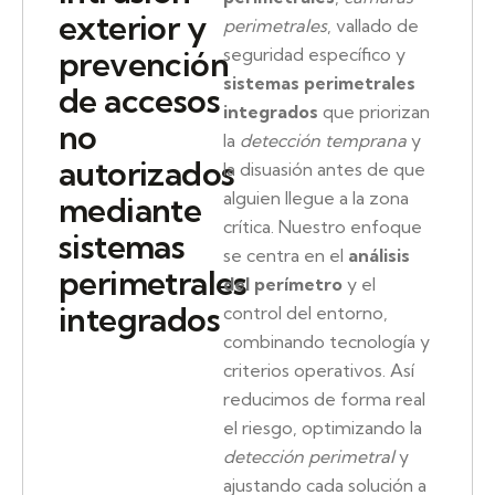
exterior y
perimetrales
, vallado de
prevención
seguridad específico y
sistemas perimetrales
de accesos
integrados
que priorizan
no
la
detección temprana
y
autorizados
la disuasión antes de que
alguien llegue a la zona
mediante
crítica. Nuestro enfoque
sistemas
se centra en el
análisis
perimetrales
del perímetro
y el
integrados
control del entorno,
combinando tecnología y
criterios operativos. Así
reducimos de forma real
el riesgo, optimizando la
detección perimetral
y
ajustando cada solución a