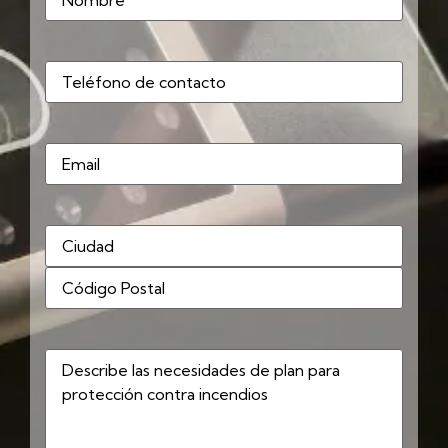
Teléfono
(Obligatorio)
Correo
electrónico
Dirección
(Obligatorio)
Describe
las
necesidades