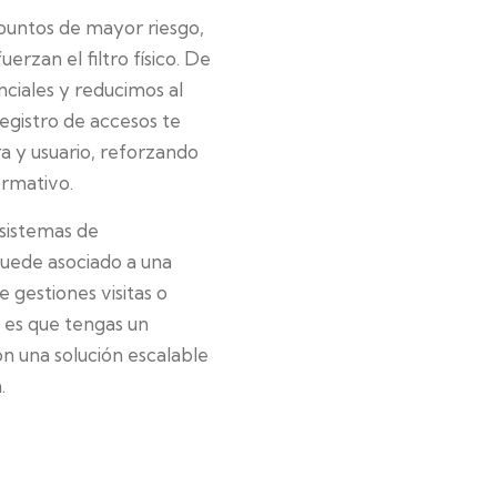
 puntos de mayor riesgo,
rzan el filtro físico. De
ciales y reducimos al
registro de accesos te
a y usuario, reforzando
ormativo.
 sistemas de
quede asociado a una
 gestiones visitas o
o es que tengas un
on una solución escalable
.