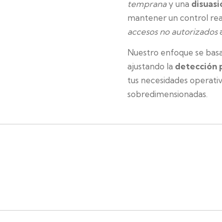
temprana
y una
disuasi
mantener un control real
accesos no autorizados
a
Nuestro enfoque se basa
ajustando la
detección 
tus necesidades operativa
sobredimensionadas.