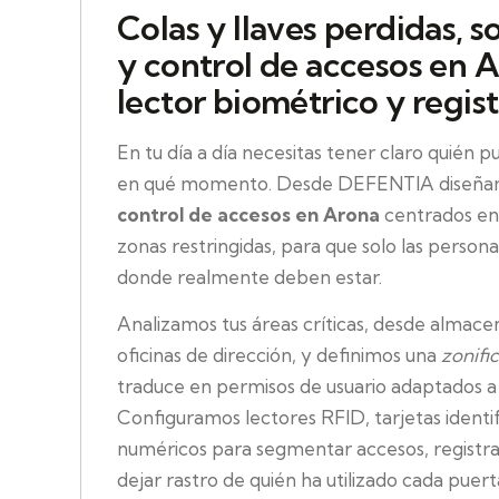
Colas y llaves perdidas, s
y control de accesos en 
lector biométrico y regis
En tu día a día necesitas tener claro quién 
en qué momento. Desde DEFENTIA diseñ
control de accesos en Arona
centrados en 
zonas restringidas, para que solo las person
donde realmente deben estar.
Analizamos tus áreas críticas, desde almacen
oficinas de dirección, y definimos una
zonifi
traduce en permisos de usuario adaptados a 
Configuramos lectores RFID, tarjetas identif
numéricos para segmentar accesos, registrar
dejar rastro de quién ha utilizado cada puert