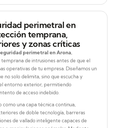
uridad perimetral en
tección temprana,
iores y zonas críticas
seguridad perimetral en Arona
,
 temprana de intrusiones antes de que el
onas operativas de tu empresa. Diseñamos un
e no solo delimita, sino que escucha y
 el entorno exterior, permitiendo
 intento de acceso indebido.
 como una capa técnica continua,
eriores de doble tecnología, barreras
ciones de vallado inteligente capaces de