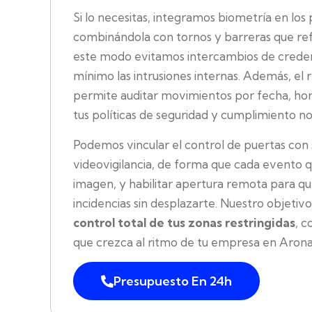
Si lo necesitas, integramos biometría en los
combinándola con tornos y barreras que refue
este modo evitamos intercambios de creden
mínimo las intrusiones internas. Además, el 
permite auditar movimientos por fecha, hor
tus políticas de seguridad y cumplimiento n
Podemos vincular el control de puertas con
videovigilancia, de forma que cada evento 
imagen, y habilitar apertura remota para que
incidencias sin desplazarte. Nuestro objetiv
control total de tus zonas restringidas
, c
que crezca al ritmo de tu empresa en Arona
Presupuesto En 24h