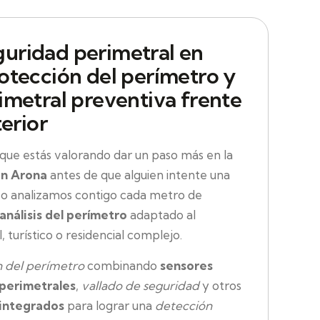
uridad perimetral en
otección del perímetro y
imetral preventiva frente
terior
e estás valorando dar un paso más en la
en Arona
antes de que alguien intente una
eso analizamos contigo cada metro de
análisis del perímetro
adaptado al
, turístico o residencial complejo.
n del perímetro
combinando
sensores
perimetrales
,
vallado de seguridad
y otros
 integrados
para lograr una
detección