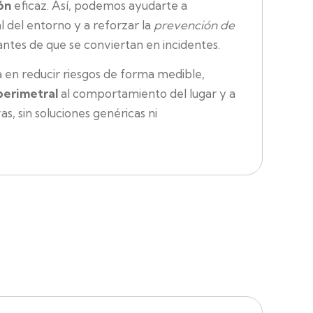
ón
eficaz. Así, podemos ayudarte a
 del entorno y a reforzar la
prevención de
ntes de que se conviertan en incidentes.
 en reducir riesgos de forma medible,
perimetral
al comportamiento del lugar y a
s, sin soluciones genéricas ni