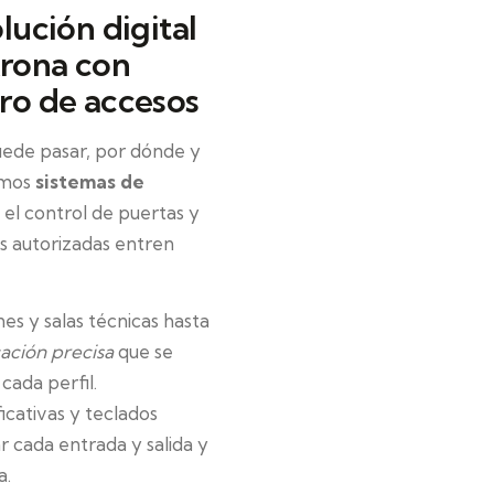
olución digital
Arona con
tro de accesos
puede pasar, por dónde y
amos
sistemas de
el control de puertas y
as autorizadas entren
es y salas técnicas hasta
cación precisa
que se
cada perfil.
icativas y teclados
 cada entrada y salida y
a.