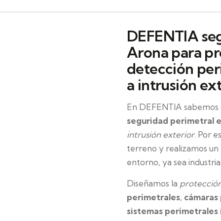
DEFENTIA seg
Arona para pr
detección per
a intrusión ex
En DEFENTIA sabemos qu
seguridad perimetral 
intrusión exterior
. Por 
terreno y realizamos un
entorno, ya sea industrial
Diseñamos la
protecció
perimetrales
,
cámaras 
sistemas perimetrales