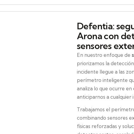
Defentia: seg
Arona con de
sensores exter
En nuestro enfoque de
priorizamos la detección
incidente llegue a las z
perímetro inteligente qu
analiza lo que ocurre en
anticiparnos a cualquier
Trabajamos el perímetro
combinando sensores ext
físicas reforzadas y solu