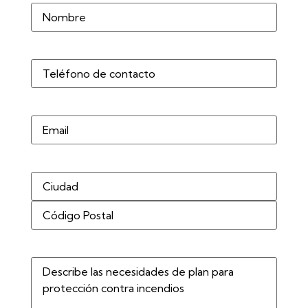
Nombre
(Obligatorio)
Teléfono
(Obligatorio)
Correo
electrónico
Dirección
(Obligatorio)
Describe
las
necesidades