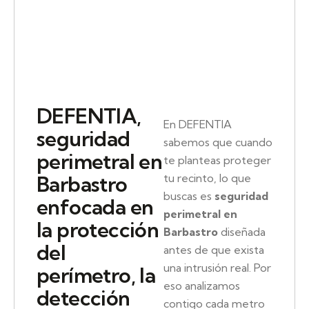
DEFENTIA,
En DEFENTIA
seguridad
sabemos que cuando
perimetral en
te planteas proteger
tu recinto, lo que
Barbastro
buscas es
seguridad
enfocada en
perimetral en
la protección
Barbastro
diseñada
del
antes de que exista
una intrusión real. Por
perímetro, la
eso analizamos
detección
contigo cada metro