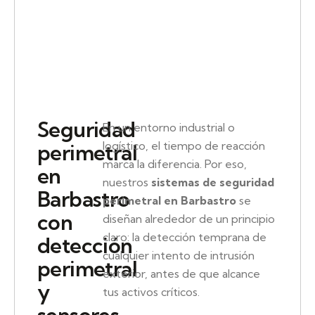
Seguridad
En un entorno industrial o
logístico, el tiempo de reacción
perimetral
marca la diferencia. Por eso,
en
nuestros
sistemas de seguridad
Barbastro
perimetral en Barbastro
se
con
diseñan alrededor de un principio
claro: la detección temprana de
detección
cualquier intento de intrusión
perimetral
exterior, antes de que alcance
y
tus activos críticos.