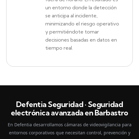
un entorno donde la detección
se anticipa al incidente,
minimizando el riesgo operativo
y permitiéndote tomar
decisiones basadas en datos en
tiempo real.
Defentia Seguridad · Seguridad
electrónica avanzada en Barbastro
En Defentia desarrollamos cámaras de videovigilancia para
entornos corporativos que necesitan control, prevención y