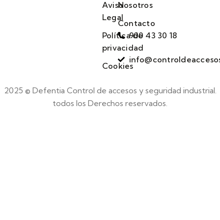
Aviso
Nosotros
Legal
Contacto
Política de
900 43 30 18
privacidad
info@controldeacceso
Cookies
2025 © Defentia Control de accesos y seguridad industrial.
todos los Derechos reservados.