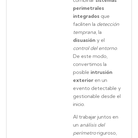
combinar
sistemas
perimetrales
integrados
que
faciliten la
detección
temprana
, la
disuasión
y el
control del entorno
.
De este modo,
convertimos la
posible
intrusión
exterior
en un
evento detectable y
gestionable desde el
inicio.
Al trabajar juntos en
un
análisis del
perímetro
riguroso,