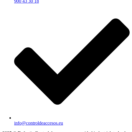
900 43 30 18
info@controldeaccesos.eu