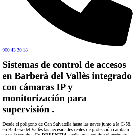
900 43 30 18
Sistemas de control de accesos
en Barberà del Vallès integrado
con cámaras IP y
monitorización para
supervisión .
Desde el polígono de Can Salvatella hasta las naves junto a la C-58,
en Barberà del Vallès las necesidades reales de protección cambian
en cada esquina. En
DEFENTIA
analizamos contigo el perímetro