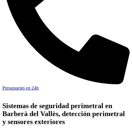
Presupuesto en 24h
Sistemas de seguridad perimetral en
Barberà del Vallès, detección perimetral
y sensores exteriores