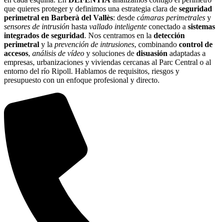
que quieres proteger y definimos una estrategia clara de
seguridad
perimetral en Barberà del Vallès
: desde
cámaras perimetrales
y
sensores de intrusión
hasta
vallado inteligente
conectado a
sistemas
integrados de seguridad
. Nos centramos en la
detección
perimetral
y la
prevención de intrusiones
, combinando
control de
accesos
,
análisis de vídeo
y soluciones de
disuasión
adaptadas a
empresas, urbanizaciones y viviendas cercanas al Parc Central o al
entorno del río Ripoll. Hablamos de requisitos, riesgos y
presupuesto con un enfoque profesional y directo.