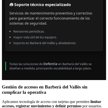
🧰 Soporte técnico especializado
Servicios de mantenimiento preventivo y correctivo
para garantizar el correcto funcionamiento de los
sistemas de seguridad.
Revisiones periódicas.
mayor vida útil de los equipos.
Soporte en Barberà del Vallès y alrededores.
Todas las soluciones de
Defentia
en Barberà del Vallès se
diseñan a medida, priorizando escalabilidad a largo plazo.
Gestión de accesos en Barberà del Vallès sin
complicar la operativa
Aplicamos tecnología de acceso con tarjetas que permiten
limitar
accesos, registrar movimientos y definir permisos
por usuarios.