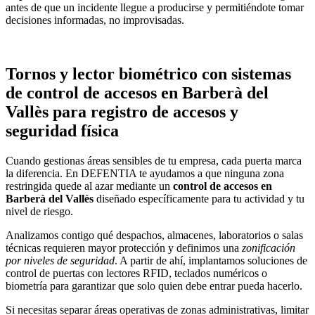
antes de que un incidente llegue a producirse y permitiéndote tomar
decisiones informadas, no improvisadas.
Tornos y lector biométrico con sistemas
de control de accesos en Barberà del
Vallès para registro de accesos y
seguridad física
Cuando gestionas áreas sensibles de tu empresa, cada puerta marca
la diferencia. En DEFENTIA te ayudamos a que ninguna zona
restringida quede al azar mediante un
control de accesos en
Barberà del Vallès
diseñado específicamente para tu actividad y tu
nivel de riesgo.
Analizamos contigo qué despachos, almacenes, laboratorios o salas
técnicas requieren mayor protección y definimos una
zonificación
por niveles de seguridad
. A partir de ahí, implantamos soluciones de
control de puertas con lectores RFID, teclados numéricos o
biometría para garantizar que solo quien debe entrar pueda hacerlo.
Si necesitas separar áreas operativas de zonas administrativas, limitar