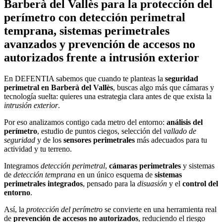
Barberà del Vallès para la protección del
perímetro con detección perimetral
temprana, sistemas perimetrales
avanzados y prevención de accesos no
autorizados frente a intrusión exterior
En DEFENTIA sabemos que cuando te planteas la
seguridad
perimetral en Barberà del Vallès
, buscas algo más que cámaras y
tecnología suelta: quieres una estrategia clara antes de que exista la
intrusión exterior
.
Por eso analizamos contigo cada metro del entorno:
análisis del
perímetro
, estudio de puntos ciegos, selección del
vallado de
seguridad
y de los
sensores perimetrales
más adecuados para tu
actividad y tu terreno.
Integramos
detección perimetral
,
cámaras perimetrales
y sistemas
de
detección temprana
en un único esquema de
sistemas
perimetrales integrados
, pensado para la
disuasión
y el
control del
entorno
.
Así, la
protección del perímetro
se convierte en una herramienta real
de
prevención de accesos no autorizados
, reduciendo el riesgo