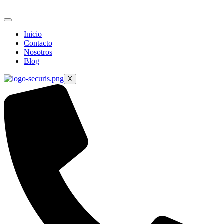
Ir
al
contenido
Inicio
Contacto
Nosotros
Blog
X