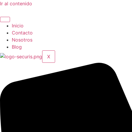
Ir al contenido
Inicio
Contacto
Nosotros
Blog
X