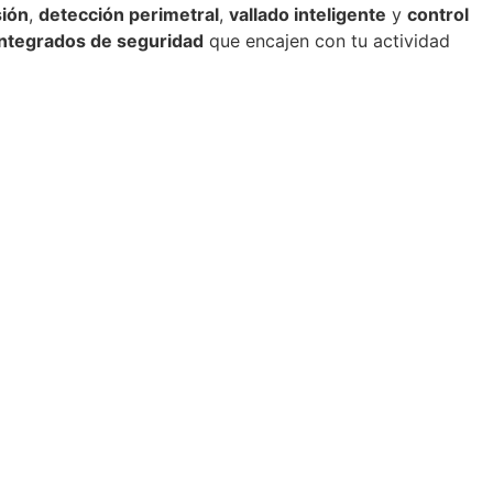
sión
,
detección perimetral
,
vallado inteligente
y
control
integrados de seguridad
que encajen con tu actividad