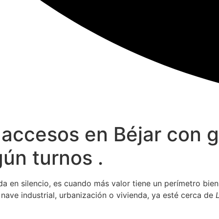
 accesos en Béjar con g
ún turnos .
da en silencio, es cuando más valor tiene un perímetro bie
nave industrial, urbanización o vivienda, ya esté cerca de