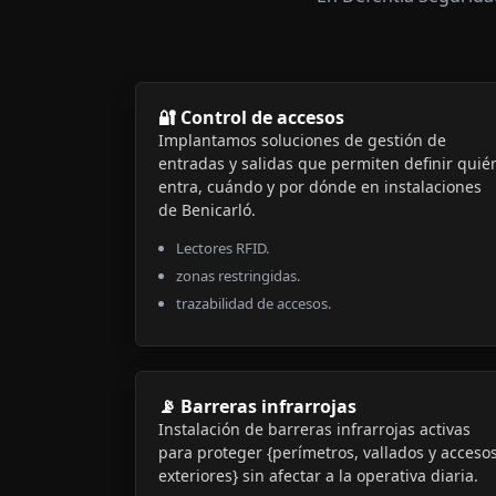
🔐 Control de accesos
Implantamos soluciones de gestión de
entradas y salidas que permiten definir quié
entra, cuándo y por dónde en instalaciones
de Benicarló.
Lectores RFID.
zonas restringidas.
trazabilidad de accesos.
📡 Barreras infrarrojas
Instalación de barreras infrarrojas activas
para proteger {perímetros, vallados y acceso
exteriores} sin afectar a la operativa diaria.