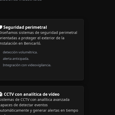
🛡️ Seguridad perimetral
Diseñamos sistemas de seguridad perimetral
orientadas a proteger el exterior de la
instalación en Benicarló.
detección volumétrica.
alerta anticipada.
Integración con videovigilancia.
🤖 CCTV con analítica de vídeo
Sistemas de CCTV con analítica avanzada
capaces de detectar eventos
automáticamente y generar alertas en tiempo