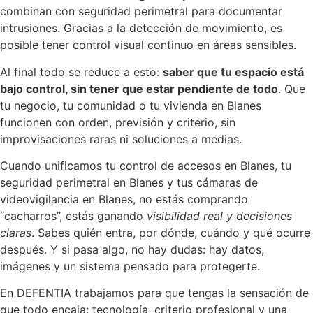
combinan con seguridad perimetral para documentar
intrusiones. Gracias a la detección de movimiento, es
posible tener control visual continuo en áreas sensibles.
Al final todo se reduce a esto:
saber que tu espacio está
bajo control, sin tener que estar pendiente de todo
. Que
tu negocio, tu comunidad o tu vivienda en Blanes
funcionen con orden, previsión y criterio, sin
improvisaciones raras ni soluciones a medias.
Cuando unificamos tu control de accesos en Blanes, tu
seguridad perimetral en Blanes y tus cámaras de
videovigilancia en Blanes, no estás comprando
“cacharros”, estás ganando
visibilidad real y decisiones
claras
. Sabes quién entra, por dónde, cuándo y qué ocurre
después. Y si pasa algo, no hay dudas: hay datos,
imágenes y un sistema pensado para protegerte.
En DEFENTIA trabajamos para que tengas la sensación de
que todo encaja: tecnología, criterio profesional y una