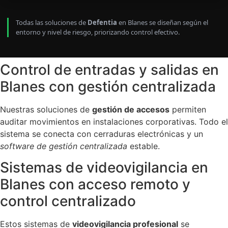
Todas las soluciones de
Defentia
en Blanes se diseñan según el
entorno y nivel de riesgo, priorizando control efectivo.
Control de entradas y salidas en
Blanes con gestión centralizada
Nuestras soluciones de
gestión de accesos
permiten
auditar movimientos en instalaciones corporativas. Todo el
sistema se conecta con cerraduras electrónicas y un
software de gestión centralizada
estable.
Sistemas de videovigilancia en
Blanes con acceso remoto y
control centralizado
Estos sistemas de
videovigilancia profesional
se