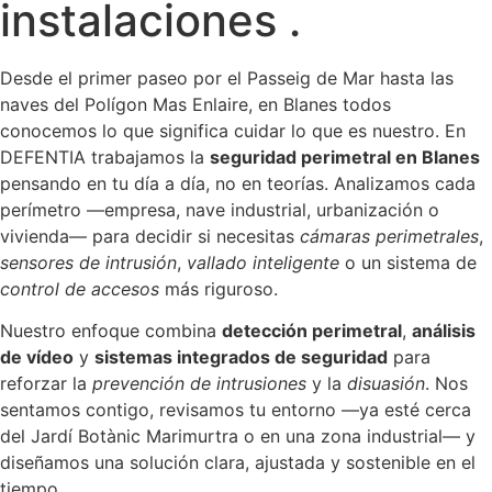
instalaciones .
Desde el primer paseo por el Passeig de Mar hasta las
naves del Polígon Mas Enlaire, en Blanes todos
conocemos lo que significa cuidar lo que es nuestro. En
DEFENTIA trabajamos la
seguridad perimetral en Blanes
pensando en tu día a día, no en teorías. Analizamos cada
perímetro —empresa, nave industrial, urbanización o
vivienda— para decidir si necesitas
cámaras perimetrales
,
sensores de intrusión
,
vallado inteligente
o un sistema de
control de accesos
más riguroso.
Nuestro enfoque combina
detección perimetral
,
análisis
de vídeo
y
sistemas integrados de seguridad
para
reforzar la
prevención de intrusiones
y la
disuasión
. Nos
sentamos contigo, revisamos tu entorno —ya esté cerca
del Jardí Botànic Marimurtra o en una zona industrial— y
diseñamos una solución clara, ajustada y sostenible en el
tiempo.