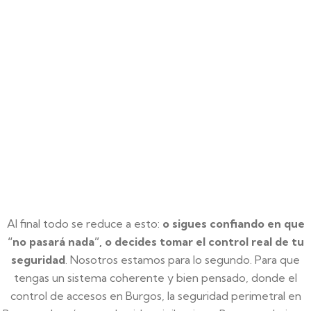
posible mejorar la respuesta en zonas
críticas.
Al final todo se reduce a esto:
o sigues confiando en que
“no pasará nada”, o decides tomar el control real de tu
seguridad
. Nosotros estamos para lo segundo. Para que
tengas un sistema coherente y bien pensado, donde el
control de accesos en Burgos, la seguridad perimetral en