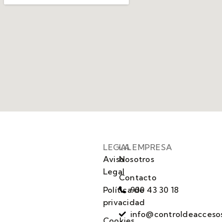
LEGAL
LA EMPRESA
Aviso
Nosotros
Legal
Contacto
Política de
900 43 30 18
privacidad
info@controldeacceso
Cookies