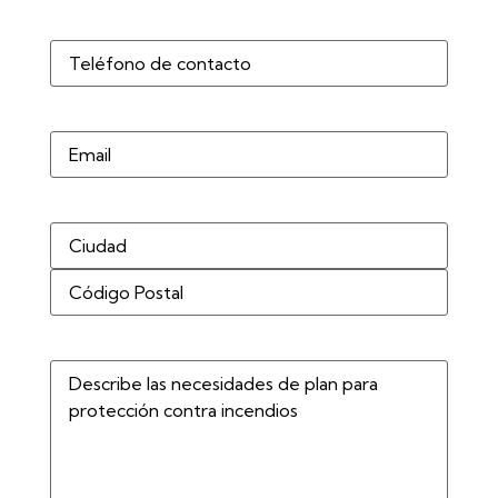
Teléfono
(Obligatorio)
Correo
electrónico
Dirección
(Obligatorio)
Describe
las
necesidades