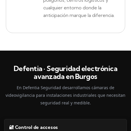
polígonos, centros logísticos y
cualquier entorno donde la
anticipación marque la diferencia.
Defentia · Seguridad electrónica
avanzada en Burgos
En Defentia Seguridad desarrollamos cámaras de
videovigilancia para instalaciones industriales que necesitan
seguridad real y medible.
🔐 Control de accesos