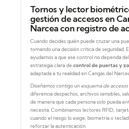
Tornos y lector biométri
gestión de accesos en Ca
Narcea con registro de a
Cuando decides quién puede cruzar una pue
tomando una decisión crítica de seguridad.
ayudamos a que ese control no dependa del 
estrategia clara de
control de puertas y zo
adaptada a tu realidad en Cangas del Narce
Diseñamos contigo un
esquema de accesos 
diferencia despachos, archivos sensibles, sa
de manera que cada persona solo pueda en
necesita. Combinamos lectores RFID, tarjeta
cuando el riesgo lo exige, biometría o tecl
reforzar la autenticación.