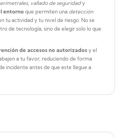
erimetrales
,
vallado de seguridad
y
el entorno
que permiten una
detección
 tu actividad y tu nivel de riesgo. No se
tro de tecnología, sino de elegir solo lo que
ención de accesos no autorizados
y el
abajen a tu favor, reduciendo de forma
 de incidente antes de que este llegue a