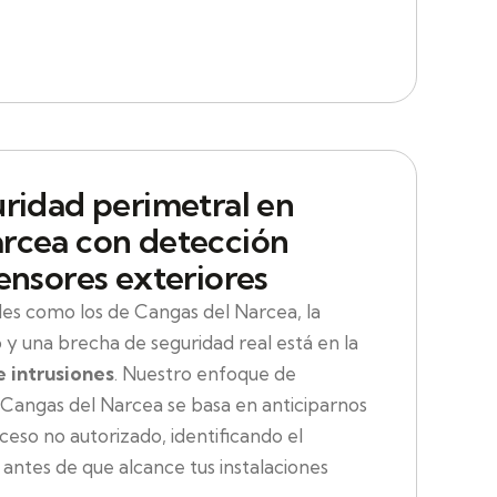
uridad perimetral en
rcea con detección
ensores exteriores
es como los de Cangas del Narcea, la
o y una brecha de seguridad real está en la
 intrusiones
. Nuestro enfoque de
 Cangas del Narcea se basa en anticiparnos
ceso no autorizado, identificando el
ntes de que alcance tus instalaciones