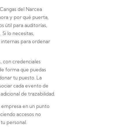
 Cangas del Narcea
hora y por qué puerta,
 útil para auditorías,
Si lo necesitas,
 internas para ordenar
, con credenciales
 de forma que puedas
donar tu puesto. La
asociar cada evento de
dicional de trazabilidad.
u empresa en un punto
duciendo accesos no
 tu personal.