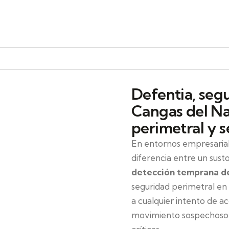
Defentia, seg
Cangas del Na
perimetral y s
En entornos empresarial
diferencia entre un sust
detección temprana de
seguridad perimetral en
a cualquier intento de ac
movimiento sospechoso a