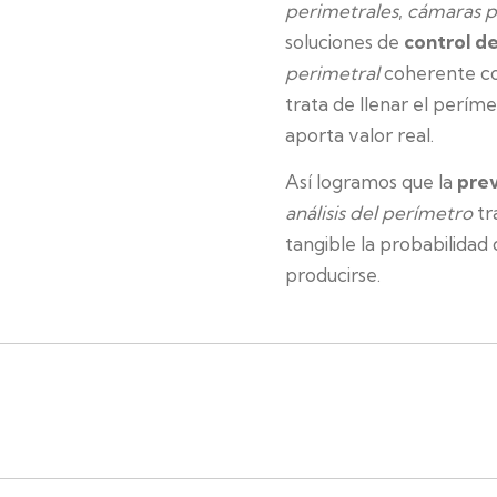
perimetrales
,
cámaras p
soluciones de
control d
perimetral
coherente con
trata de llenar el períme
aporta valor real.
Así logramos que la
prev
análisis del perímetro
tr
tangible la probabilidad
producirse.