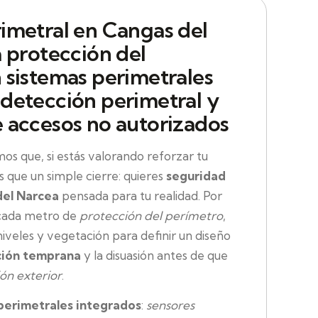
imetral en Cangas del
a protección del
 sistemas perimetrales
detección perimetral y
 accesos no autorizados
 que, si estás valorando reforzar tu
 que un simple cierre: quieres
seguridad
del Narcea
pensada para tu realidad. Por
 cada metro de
protección del perímetro
,
iveles y vegetación para definir un diseño
ión temprana
y la disuasión antes de que
ión exterior
.
perimetrales integrados
:
sensores