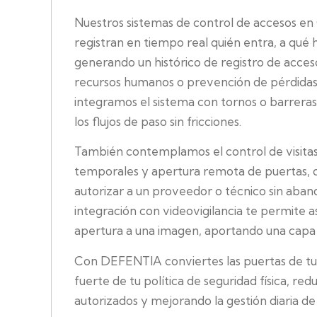
Nuestros sistemas de control de accesos en
registran en tiempo real quién entra, a qué 
generando un histórico de registro de accesos
recursos humanos o prevención de pérdidas. 
integramos el sistema con tornos o barreras
los flujos de paso sin fricciones.
También contemplamos el control de visitas
temporales y apertura remota de puertas,
autorizar a un proveedor o técnico sin aban
integración con videovigilancia te permite 
apertura a una imagen, aportando una capa a
Con DEFENTIA conviertes las puertas de t
fuerte de tu política de seguridad física, re
autorizados y mejorando la gestión diaria de