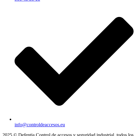
info@controldeaccesos.eu
2025 © Defentia Control de accesos y seguridad industrial. todos los