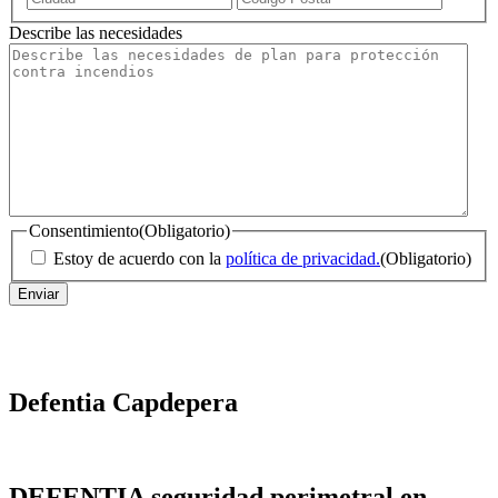
/
Describe las necesidades
Código
Postal
Consentimiento
(Obligatorio)
Estoy de acuerdo con la
política de privacidad.
(Obligatorio)
Defentia Capdepera
DEFENTIA seguridad perimetral en