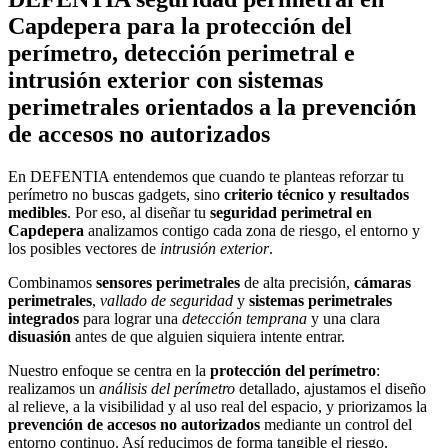
Capdepera para la protección del
perímetro, detección perimetral e
intrusión exterior con sistemas
perimetrales orientados a la prevención
de accesos no autorizados
En DEFENTIA entendemos que cuando te planteas reforzar tu
perímetro no buscas gadgets, sino
criterio técnico y resultados
medibles
. Por eso, al diseñar tu
seguridad perimetral en
Capdepera
analizamos contigo cada zona de riesgo, el entorno y
los posibles vectores de
intrusión exterior
.
Combinamos
sensores perimetrales
de alta precisión,
cámaras
perimetrales
,
vallado de seguridad
y
sistemas perimetrales
integrados
para lograr una
detección temprana
y una clara
disuasión
antes de que alguien siquiera intente entrar.
Nuestro enfoque se centra en la
protección del perímetro
:
realizamos un
análisis del perímetro
detallado, ajustamos el diseño
al relieve, a la visibilidad y al uso real del espacio, y priorizamos la
prevención de accesos no autorizados
mediante un control del
entorno continuo. Así reducimos de forma tangible el riesgo,