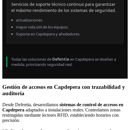
Servicios de soporte técnico continuo para garantizar
el máximo rendimiento de los sistemas de seguridad.
actualizaciones.
mayor vida útil de los equipos.
Soporte en Capdepera y alrededores.
Todas las soluciones de
Defentia
en Capdepera se diseñan a
medida, priorizando seguridad real.
Gestión de accesos en Capdepera con trazabilidad y
auditoría
Desde Defentia, desarrollamos
sistemas de control de accesos en
Capdepera
adaptados a instalaciones reales. Controlamos zonas
restringidas mediante lectores RFID, estableciendo horarios con
precisión.