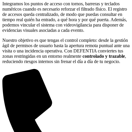
Integramos los puntos de acceso con tornos, barreras y teclados
numéricos cuando es necesario reforzar el filtrado físico. El registro
de accesos queda centralizado, de modo que puedas consultar en
tiempo real quién ha entrado, a qué hora y por qué puerta. Además,
podemos vincular el sistema con videovigilancia para disponer de
evidencias visuales asociadas a cada evento.
Nuestro objetivo es que tengas el control completo: desde la gestión
ágil de permisos de usuario hasta la apertura remota puntual ante una
visita o una incidencia operativa. Con DEFENTIA conviertes tus
zonas restringidas en un entorno realmente
controlado y trazable
,
reduciendo riesgos internos sin frenar el día a día de tu negocio.