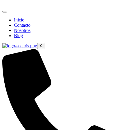
Ir
al
contenido
Inicio
Contacto
Nosotros
Blog
X