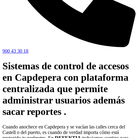
900 43 30 18
Sistemas de control de accesos
en Capdepera con plataforma
centralizada que permite
administrar usuarios además
sacar reportes .
Cuando anochece en Capdepera y se vacían las calles cerca del
Castell o del puerto, es cuando de verdad importa cómo está
protegido tu perímetro. En
DEFENTIA
trabajamos contigo para