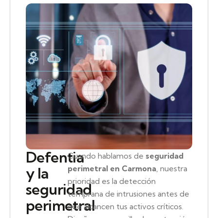
Defentia
Cuando hablamos de
seguridad
perimetral en Carmona
, nuestra
y la
prioridad es la detección
seguridad
temprana de intrusiones antes de
perimetral
que alcancen tus activos críticos.