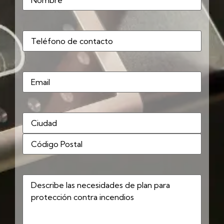
Teléfono
(Obligatorio)
Correo
electrónico
Dirección
(Obligatorio)
Describe
las
necesidades