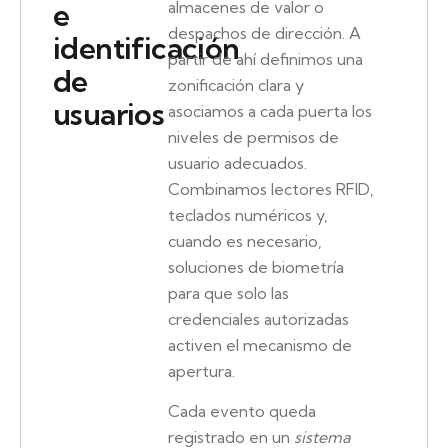
e
almacenes de valor o
despachos de dirección. A
identificación
partir de ahí definimos una
de
zonificación clara y
usuarios
asociamos a cada puerta los
niveles de permisos de
usuario adecuados.
Combinamos lectores RFID,
teclados numéricos y,
cuando es necesario,
soluciones de biometría
para que solo las
credenciales autorizadas
activen el mecanismo de
apertura.
Cada evento queda
registrado en un
sistema