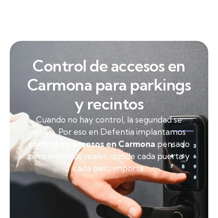
Control de accesos en
Carmona para parkings
y recintos
Cuando no hay control, la seguridad se
diluye. Por eso en Defentia implantamos
control de accesos en Carmona
pensado
para entornos reales, donde cada puerta y
cada paso importa.