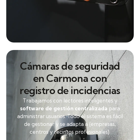
Cámaras de seguridad
en Carmona con
registro de incidencias
Trabajamos con lectores inteligentes y
software de gestión centralizada
para
administrar usuarios. Todo el sistema es fácil
de gestionar y se adapta a {empresas,
centros y recintos profesionales}.