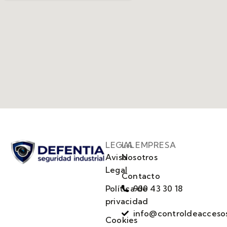
LEGAL
LA EMPRESA
Aviso
Nosotros
Legal
Contacto
Política de
900 43 30 18
privacidad
info@controldeacceso
Cookies