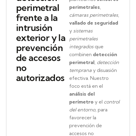
perimetral
perimetrales
,
frente a la
cámaras perimetrales
,
vallado de seguridad
intrusión
y
sistemas
exterior y la
perimetrales
prevención
integrados
que
combinen
detección
de accesos
perimetral
,
detección
no
temprana
y disuasión
autorizados
efectiva. Nuestro
foco está en el
análisis del
perímetro
y el
control
del entorno
, para
favorecer la
prevención de
accesos no