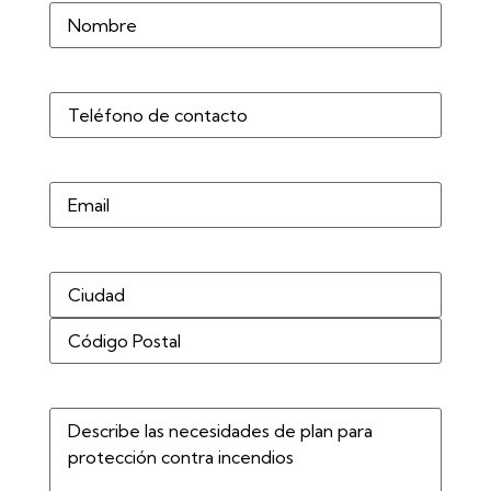
Nombre
(Obligatorio)
Teléfono
(Obligatorio)
Correo
electrónico
Dirección
(Obligatorio)
Describe
las
necesidades