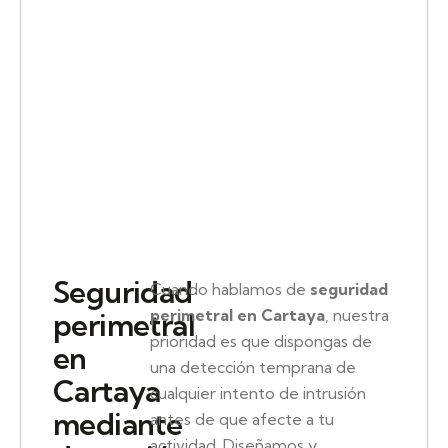
Seguridad
Cuando hablamos de
seguridad
perimetral en Cartaya
, nuestra
perimetral
prioridad es que dispongas de
en
una detección temprana de
Cartaya
cualquier intento de intrusión
mediante
antes de que afecte a tu
actividad. Diseñamos y