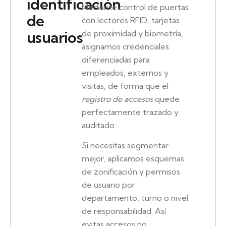
identificación
Mediante control de puertas
de
con lectores RFID, tarjetas
usuarios
de proximidad y biometría,
asignamos credenciales
diferenciadas para
empleados, externos y
visitas, de forma que el
registro de accesos
quede
perfectamente trazado y
auditado.
Si necesitas segmentar
mejor, aplicamos esquemas
de zonificación y permisos
de usuario por
departamento, turno o nivel
de responsabilidad. Así
evitas accesos no