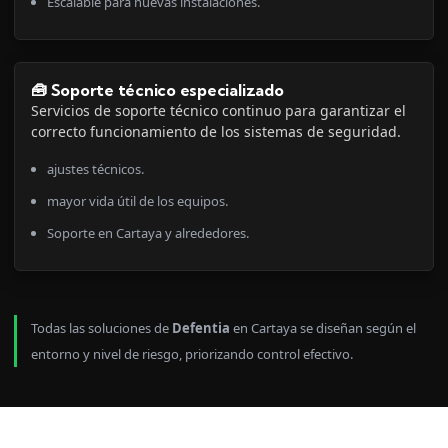
Escalable para nuevas instalaciones.
🧰 Soporte técnico especializado
Servicios de soporte técnico continuo para garantizar el
correcto funcionamiento de los sistemas de seguridad.
ajustes técnicos.
mayor vida útil de los equipos.
Soporte en Cartaya y alrededores.
Todas las soluciones de
Defentia
en Cartaya se diseñan según el
entorno y nivel de riesgo, priorizando control efectivo.