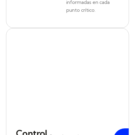
informadas en cada
punto crítico.
Control