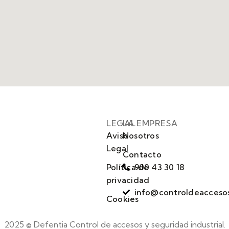
LEGAL
LA EMPRESA
Aviso
Nosotros
Legal
Contacto
Política de
900 43 30 18
privacidad
info@controldeacceso
Cookies
2025 © Defentia Control de accesos y seguridad industrial.