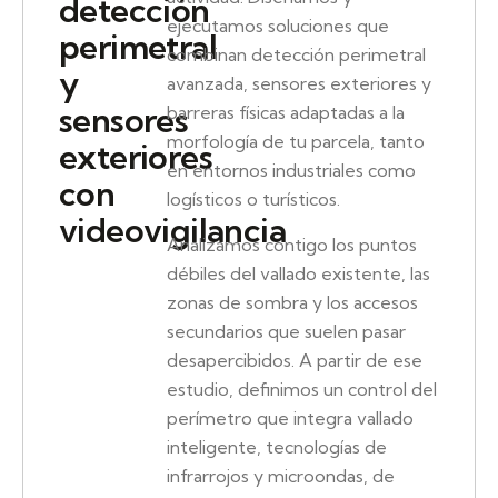
detección
ejecutamos soluciones que
perimetral
combinan detección perimetral
y
avanzada, sensores exteriores y
sensores
barreras físicas adaptadas a la
morfología de tu parcela, tanto
exteriores
en entornos industriales como
con
logísticos o turísticos.
videovigilancia
Analizamos contigo los puntos
débiles del vallado existente, las
zonas de sombra y los accesos
secundarios que suelen pasar
desapercibidos. A partir de ese
estudio, definimos un control del
perímetro que integra vallado
inteligente, tecnologías de
infrarrojos y microondas, de