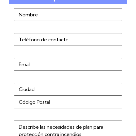
Nombre
(Obligatorio)
Teléfono
(Obligatorio)
Correo
electrónico
Dirección
(Obligatorio)
Describe
las
necesidades