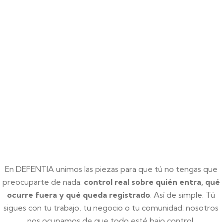
En DEFENTIA unimos las piezas para que tú no tengas que
preocuparte de nada:
control real sobre quién entra, qué
ocurre fuera y qué queda registrado
. Así de simple. Tú
sigues con tu trabajo, tu negocio o tu comunidad: nosotros
nos ocupamos de que todo esté bajo control.