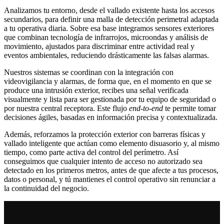
Analizamos tu entorno, desde el vallado existente hasta los accesos
secundarios, para definir una malla de detección perimetral adaptada
a tu operativa diaria. Sobre esa base integramos sensores exteriores
que combinan tecnología de infrarrojos, microondas y análisis de
movimiento, ajustados para discriminar entre actividad real y
eventos ambientales, reduciendo drásticamente las falsas alarmas.
Nuestros sistemas se coordinan con la integración con
videovigilancia y alarmas, de forma que, en el momento en que se
produce una intrusión exterior, recibes una señal verificada
visualmente y lista para ser gestionada por tu equipo de seguridad o
por nuestra central receptora. Este flujo
end-to-end
te permite tomar
decisiones ágiles, basadas en información precisa y contextualizada.
Además, reforzamos la protección exterior con barreras físicas y
vallado inteligente que actúan como elemento disuasorio y, al mismo
tiempo, como parte activa del control del perímetro. Así
conseguimos que cualquier intento de acceso no autorizado sea
detectado en los primeros metros, antes de que afecte a tus procesos,
datos o personal, y tú mantienes el control operativo sin renunciar a
la continuidad del negocio.