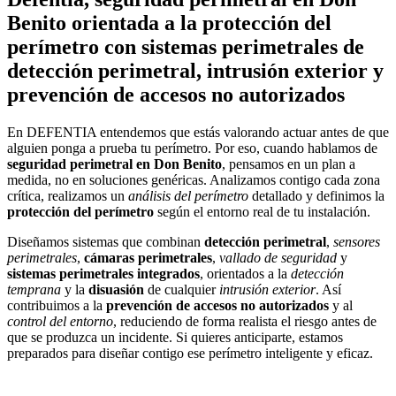
Benito orientada a la protección del
perímetro con sistemas perimetrales de
detección perimetral, intrusión exterior y
prevención de accesos no autorizados
En DEFENTIA entendemos que estás valorando actuar antes de que
alguien ponga a prueba tu perímetro. Por eso, cuando hablamos de
seguridad perimetral en Don Benito
, pensamos en un plan a
medida, no en soluciones genéricas. Analizamos contigo cada zona
crítica, realizamos un
análisis del perímetro
detallado y definimos la
protección del perímetro
según el entorno real de tu instalación.
Diseñamos sistemas que combinan
detección perimetral
,
sensores
perimetrales
,
cámaras perimetrales
,
vallado de seguridad
y
sistemas perimetrales integrados
, orientados a la
detección
temprana
y la
disuasión
de cualquier
intrusión exterior
. Así
contribuimos a la
prevención de accesos no autorizados
y al
control del entorno
, reduciendo de forma realista el riesgo antes de
que se produzca un incidente. Si quieres anticiparte, estamos
preparados para diseñar contigo ese perímetro inteligente y eficaz.