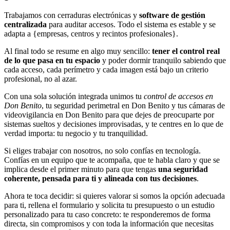
Trabajamos con cerraduras electrónicas y
software de gestión
centralizada
para auditar accesos. Todo el sistema es estable y se
adapta a {empresas, centros y recintos profesionales}.
Al final todo se resume en algo muy sencillo:
tener el control real
de lo que pasa en tu espacio
y poder dormir tranquilo sabiendo que
cada acceso, cada perímetro y cada imagen está bajo un criterio
profesional, no al azar.
Con una sola solución integrada unimos tu
control de accesos en
Don Benito
, tu seguridad perimetral en Don Benito y tus cámaras de
videovigilancia en Don Benito para que dejes de preocuparte por
sistemas sueltos y decisiones improvisadas, y te centres en lo que de
verdad importa: tu negocio y tu tranquilidad.
Si eliges trabajar con nosotros, no solo confías en tecnología.
Confías en un equipo que te acompaña, que te habla claro y que se
implica desde el primer minuto para que tengas
una seguridad
coherente, pensada para ti y alineada con tus decisiones
.
Ahora te toca decidir: si quieres valorar si somos la opción adecuada
para ti, rellena el formulario y solicita tu presupuesto o un estudio
personalizado para tu caso concreto: te responderemos de forma
directa, sin compromisos y con toda la información que necesitas