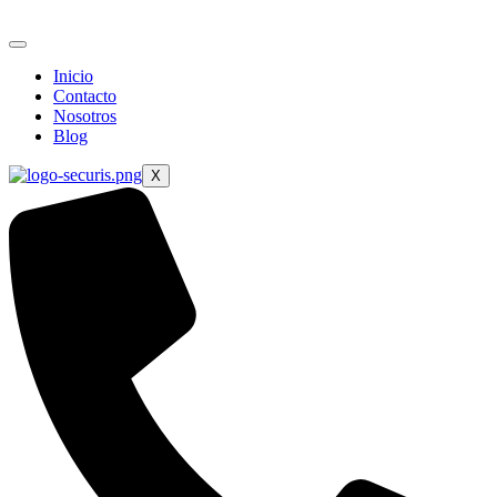
Ir
al
contenido
Inicio
Contacto
Nosotros
Blog
X