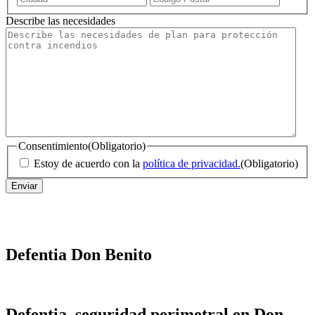
/
Describe las necesidades
Código
Postal
Consentimiento
(Obligatorio)
Estoy de acuerdo con la
política de privacidad.
(Obligatorio)
Defentia Don Benito
Defentia, seguridad perimetral en Don