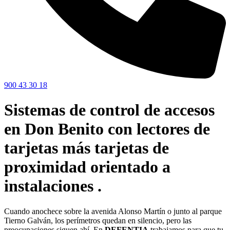
900 43 30 18
Sistemas de control de accesos
en Don Benito con lectores de
tarjetas más tarjetas de
proximidad orientado a
instalaciones .
Cuando anochece sobre la avenida Alonso Martín o junto al parque
Tierno Galván, los perímetros quedan en silencio, pero las
preocupaciones siguen ahí. En
DEFENTIA
trabajamos para que tu