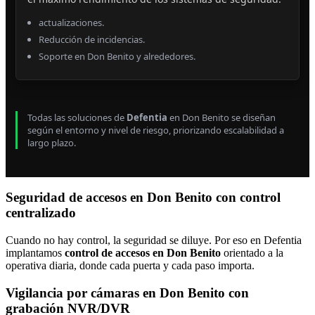
actualizaciones.
Reducción de incidencias.
Soporte en Don Benito y alrededores.
Todas las soluciones de
Defentia
en Don Benito se diseñan
según el entorno y nivel de riesgo, priorizando escalabilidad a
largo plazo.
Seguridad de accesos en Don Benito con control
centralizado
Cuando no hay control, la seguridad se diluye. Por eso en Defentia
implantamos
control de accesos en Don Benito
orientado a la
operativa diaria, donde cada puerta y cada paso importa.
Vigilancia por cámaras en Don Benito con
grabación NVR/DVR