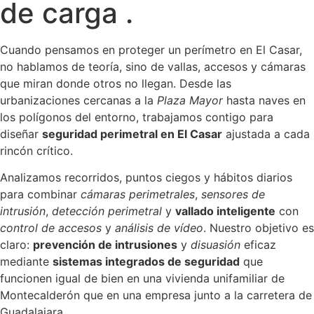
de carga .
Cuando pensamos en proteger un perímetro en El Casar,
no hablamos de teoría, sino de vallas, accesos y cámaras
que miran donde otros no llegan. Desde las
urbanizaciones cercanas a la
Plaza Mayor
hasta naves en
los polígonos del entorno, trabajamos contigo para
diseñar
seguridad perimetral en El Casar
ajustada a cada
rincón crítico.
Analizamos recorridos, puntos ciegos y hábitos diarios
para combinar
cámaras perimetrales
,
sensores de
intrusión
,
detección perimetral
y
vallado inteligente
con
control de accesos
y
análisis de vídeo
. Nuestro objetivo es
claro:
prevención de intrusiones
y
disuasión
eficaz
mediante
sistemas integrados de seguridad
que
funcionen igual de bien en una vivienda unifamiliar de
Montecalderón que en una empresa junto a la carretera de
Guadalajara.