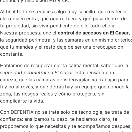
continua y resolución HD y 4K.
Al final todo se reduce a algo muy sencillo: quieres tener
claro quién entra, qué ocurre fuera y qué pasa dentro de
tu propiedad, sin vivir pendiente de ello todo el día.
Nuestra propuesta une el
control de accesos en El Casar
,
la seguridad perimetral y las cámaras en un mismo criterio:
que tú mandes y el resto deje de ser una preocupación
constante.
Hablamos de recuperar cierta calma mental: saber que la
seguridad perimetral en El Casar
está pensada con
cabeza, que las cámaras de videovigilancia trabajan para
ti y no al revés, y que detrás hay un equipo que conoce la
zona, tus riesgos reales y cómo protegerte sin
complicarte la vida.
Con DEFENTIA no se trata solo de tecnología, se trata de
confianza: analizamos tu caso, te hablamos claro, te
proponemos lo que necesitas y te acompañamos después,