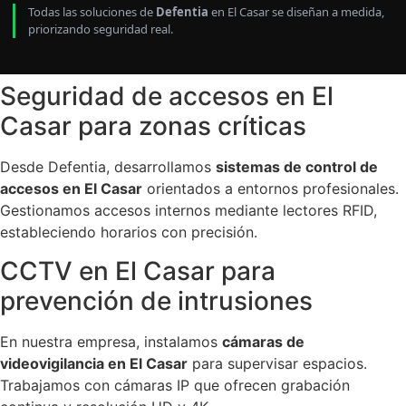
Todas las soluciones de
Defentia
en El Casar se diseñan a medida,
priorizando seguridad real.
Seguridad de accesos en El
Casar para zonas críticas
Desde Defentia, desarrollamos
sistemas de control de
accesos en El Casar
orientados a entornos profesionales.
Gestionamos accesos internos mediante lectores RFID,
estableciendo horarios con precisión.
CCTV en El Casar para
prevención de intrusiones
En nuestra empresa, instalamos
cámaras de
videovigilancia en El Casar
para supervisar espacios.
Trabajamos con cámaras IP que ofrecen grabación