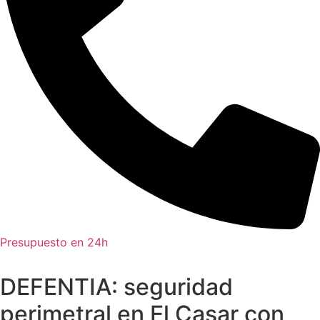
Presupuesto en 24h
DEFENTIA: seguridad
perimetral en El Casar con