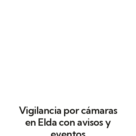
empresas activas, donde cada puerta y
cada paso importa.
Vigilancia por cámaras
en Elda con avisos y
eventos