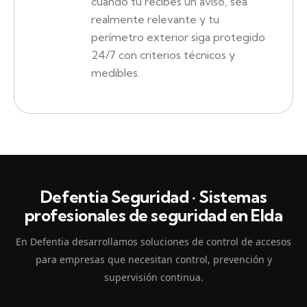
cuando tú recibes un aviso, sea
realmente relevante y tu
perímetro exterior siga protegido
24/7 con criterios técnicos y
medibles.
Defentia Seguridad · Sistemas
profesionales de seguridad en Elda
En Defentia desarrollamos soluciones de control de accesos
para empresas que necesitan control, prevención y
supervisión continua.