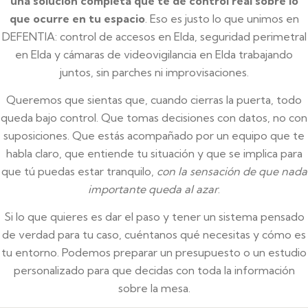
una solución completa que te dé control real sobre lo
que ocurre en tu espacio
. Eso es justo lo que unimos en
DEFENTIA: control de accesos en Elda, seguridad perimetral
en Elda y cámaras de videovigilancia en Elda trabajando
juntos, sin parches ni improvisaciones.
Queremos que sientas que, cuando cierras la puerta, todo
queda bajo control. Que tomas decisiones con datos, no con
suposiciones. Que estás acompañado por un equipo que te
habla claro, que entiende tu situación y que se implica para
que tú puedas estar tranquilo,
con la sensación de que nada
importante queda al azar
.
Si lo que quieres es dar el paso y tener un sistema pensado
de verdad para tu caso, cuéntanos qué necesitas y cómo es
tu entorno. Podemos preparar un presupuesto o un estudio
personalizado para que decidas con toda la información
sobre la mesa.