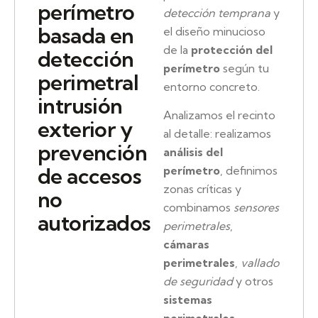
perímetro
detección temprana
y
basada en
el diseño minucioso
de la
protección del
detección
perímetro
según tu
perimetral
entorno concreto.
intrusión
Analizamos el recinto
exterior y
al detalle: realizamos
prevención
análisis del
de accesos
perímetro
, definimos
zonas críticas y
no
combinamos
sensores
autorizados
perimetrales
,
cámaras
perimetrales
,
vallado
de seguridad
y otros
sistemas