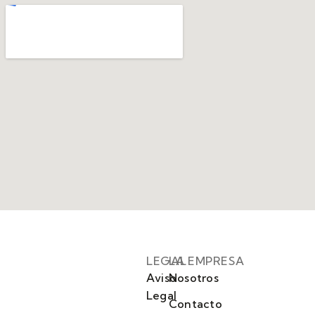
LEGAL
LA EMPRESA
Aviso
Nosotros
Legal
Contacto