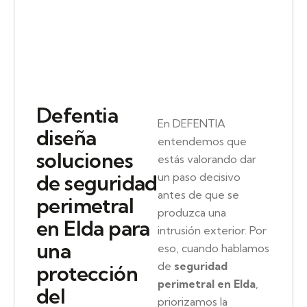
Defentia
En DEFENTIA
diseña
entendemos que
soluciones
estás valorando dar
un paso decisivo
de seguridad
antes de que se
perimetral
produzca una
en Elda para
intrusión exterior. Por
una
eso, cuando hablamos
de
seguridad
protección
perimetral en Elda
,
del
priorizamos la