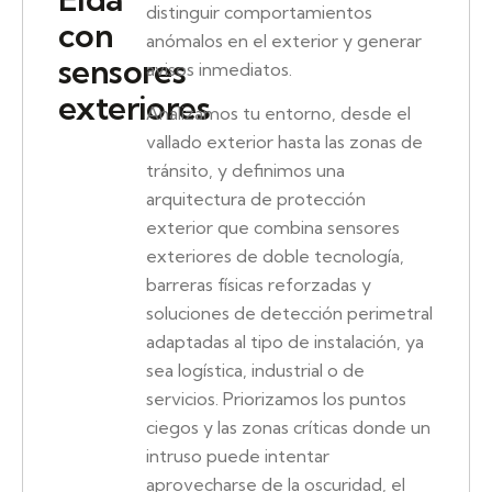
distinguir comportamientos
con
anómalos en el exterior y generar
sensores
avisos inmediatos.
exteriores
Analizamos tu entorno, desde el
vallado exterior hasta las zonas de
tránsito, y definimos una
arquitectura de protección
exterior que combina sensores
exteriores de doble tecnología,
barreras físicas reforzadas y
soluciones de detección perimetral
adaptadas al tipo de instalación, ya
sea logística, industrial o de
servicios. Priorizamos los puntos
ciegos y las zonas críticas donde un
intruso puede intentar
aprovecharse de la oscuridad, el