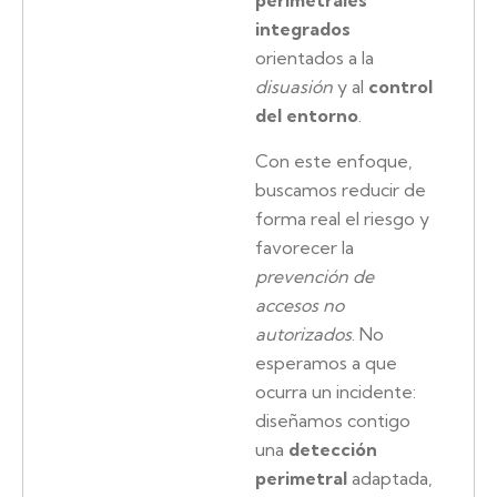
perimetrales
integrados
orientados a la
disuasión
y al
control
del entorno
.
Con este enfoque,
buscamos reducir de
forma real el riesgo y
favorecer la
prevención de
accesos no
autorizados
. No
esperamos a que
ocurra un incidente:
diseñamos contigo
una
detección
perimetral
adaptada,