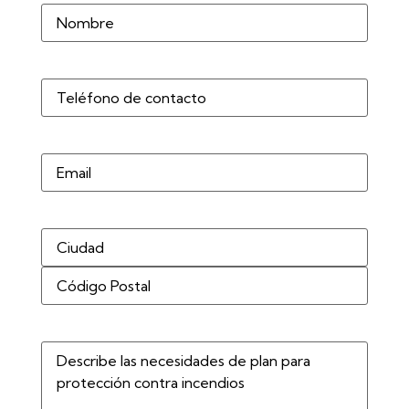
Nombre
(Obligatorio)
Teléfono
(Obligatorio)
Correo
electrónico
Dirección
(Obligatorio)
Describe
las
necesidades