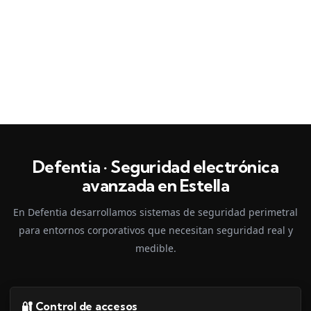
Defentia · Seguridad electrónica
avanzada en Estella
En Defentia desarrollamos sistemas de seguridad perimetral
para entornos corporativos que necesitan seguridad real y
medible.
🔐 Control de accesos