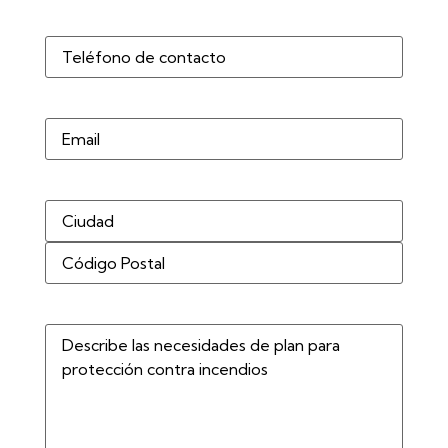
Teléfono
(Obligatorio)
Correo
electrónico
Dirección
(Obligatorio)
Describe
las
necesidades