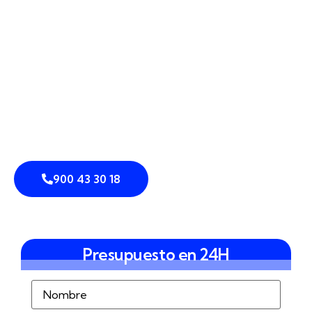
900 43 30 18
Presupuesto en 24H
Nombre
(Obligatorio)