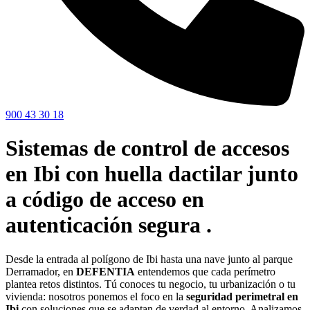
900 43 30 18
Sistemas de control de accesos
en Ibi con huella dactilar junto
a código de acceso en
autenticación segura .
Desde la entrada al polígono de Ibi hasta una nave junto al parque
Derramador, en
DEFENTIA
entendemos que cada perímetro
plantea retos distintos. Tú conoces tu negocio, tu urbanización o tu
vivienda: nosotros ponemos el foco en la
seguridad perimetral en
Ibi
con soluciones que se adaptan de verdad al entorno. Analizamos