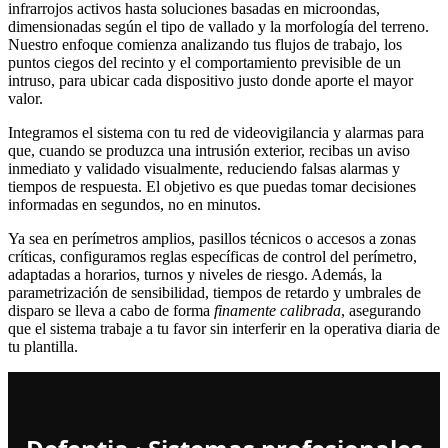
infrarrojos activos hasta soluciones basadas en microondas,
dimensionadas según el tipo de vallado y la morfología del terreno.
Nuestro enfoque comienza analizando tus flujos de trabajo, los
puntos ciegos del recinto y el comportamiento previsible de un
intruso, para ubicar cada dispositivo justo donde aporte el mayor
valor.
Integramos el sistema con tu red de videovigilancia y alarmas para
que, cuando se produzca una intrusión exterior, recibas un aviso
inmediato y validado visualmente, reduciendo falsas alarmas y
tiempos de respuesta. El objetivo es que puedas tomar decisiones
informadas en segundos, no en minutos.
Ya sea en perímetros amplios, pasillos técnicos o accesos a zonas
críticas, configuramos reglas específicas de control del perímetro,
adaptadas a horarios, turnos y niveles de riesgo. Además, la
parametrización de sensibilidad, tiempos de retardo y umbrales de
disparo se lleva a cabo de forma
finamente calibrada
, asegurando
que el sistema trabaje a tu favor sin interferir en la operativa diaria de
tu plantilla.