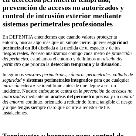
prevención de accesos no autorizados y
control de intrusión exterior mediante
sistemas perimetrales profesionales
En DEFENTIA entendemos que cuando valoras proteger tu
entorno, buscas algo más que un simple cierre: quieres
seguridad
perimetral en Ibi
diseñada a la medida de tu espacio y de tus
riesgos reales. Por eso analizamos contigo cada metro de
protección
del perímetro
, estudiamos el entorno y definimos un
diseño del
perímetro
que prioriza la
detección temprana
y la
disuasión
.
Integramos
sensores perimetrales
,
cámaras perimetrales
,
vallado de
seguridad
y
sistemas perimetrales integrados
para que cualquier
intrusión exterior
se identifique antes de que llegue a ser un
incidente. Nuestro enfoque se centra en la
prevención de accesos no
autorizados
mediante un
análisis del perímetro
preciso y un
control
del entorno
continuo, orientado a reducir de forma tangible el riesgo
y a que tengas siempre claro qué ocurre alrededor de tus
instalaciones.