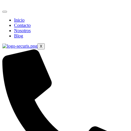
Ir
al
contenido
Inicio
Contacto
Nosotros
Blog
X