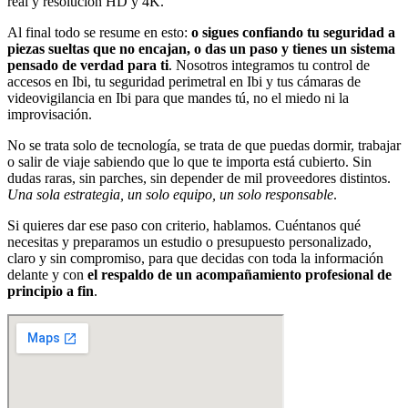
real y resolución HD y 4K.
Al final todo se resume en esto:
o sigues confiando tu seguridad a
piezas sueltas que no encajan, o das un paso y tienes un sistema
pensado de verdad para ti
. Nosotros integramos tu control de
accesos en Ibi, tu seguridad perimetral en Ibi y tus cámaras de
videovigilancia en Ibi para que mandes tú, no el miedo ni la
improvisación.
No se trata solo de tecnología, se trata de que puedas dormir, trabajar
o salir de viaje sabiendo que lo que te importa está cubierto. Sin
dudas raras, sin parches, sin depender de mil proveedores distintos.
Una sola estrategia, un solo equipo, un solo responsable
.
Si quieres dar ese paso con criterio, hablamos. Cuéntanos qué
necesitas y preparamos un estudio o presupuesto personalizado,
claro y sin compromiso, para que decidas con toda la información
delante y con
el respaldo de un acompañamiento profesional de
principio a fin
.