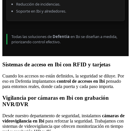
Reducción de incidencias.
Soporte en Ibi y alrededores.
Todas las soluciones de
Defentia
en Ibi se diseñan a medida,
priorizando control efectivo.
Sistemas de acceso en Ibi con RFID y tarjetas
Cuando los accesos no están definidos, la seguridad se diluye. Por
eso en Defentia implantamos
control de accesos en Ibi
pensado
para entornos reales, donde cada puerta y cada paso importa.
Vigilancia por cámaras en Ibi con grabación
NVR/DVR
Desde nuestro departamento de seguridad, instalamos
cámaras de
videovigilancia en Ibi
para reforzar la seguridad. Trabajamos con
sistemas de videovigilancia que ofrecen monitorización en tiempo