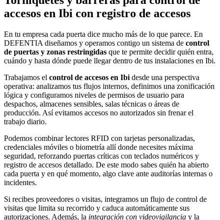
Torniquetes y barreras para control de
accesos en Ibi con registro de accesos
En tu empresa cada puerta dice mucho más de lo que parece. En
DEFENTIA diseñamos y operamos contigo un sistema de
control
de puertas y zonas restringidas
que te permite decidir quién entra,
cuándo y hasta dónde puede llegar dentro de tus instalaciones en Ibi.
Trabajamos el
control de accesos en Ibi
desde una perspectiva
operativa: analizamos tus flujos internos, definimos una zonificación
lógica y configuramos niveles de permisos de usuario para
despachos, almacenes sensibles, salas técnicas o áreas de
producción. Así evitamos accesos no autorizados sin frenar el
trabajo diario.
Podemos combinar lectores RFID con tarjetas personalizadas,
credenciales móviles o biometría allí donde necesites máxima
seguridad, reforzando puertas críticas con teclados numéricos y
registro de accesos detallado. De este modo sabes quién ha abierto
cada puerta y en qué momento, algo clave ante auditorías internas o
incidentes.
Si recibes proveedores o visitas, integramos un flujo de control de
visitas que limita su recorrido y caduca automáticamente sus
autorizaciones. Además, la
integración con videovigilancia
y la