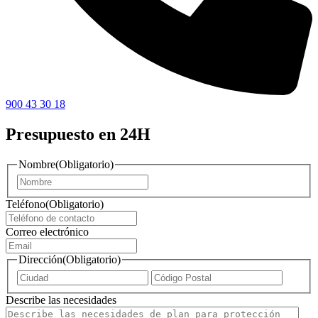
900 43 30 18
Presupuesto en 24H
Nombre
(Obligatorio)
Nombre
Teléfono
(Obligatorio)
Correo electrónico
Dirección
(Obligatorio)
Ciudad
ZIP
/
Describe las necesidades
Código
Postal