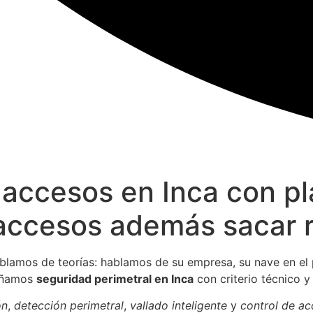
 accesos en Inca con pl
accesos además sacar r
lamos de teorías: hablamos de su empresa, su nave en el 
señamos
seguridad perimetral en Inca
con criterio técnico y
ón
,
detección perimetral
,
vallado inteligente
y
control de a