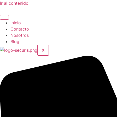
Ir al contenido
Inicio
Contacto
Nosotros
Blog
X