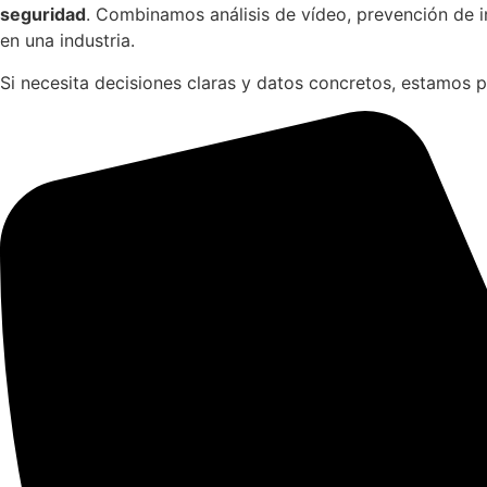
seguridad
. Combinamos análisis de vídeo, prevención de i
en una industria.
Si necesita decisiones claras y datos concretos, estamos 