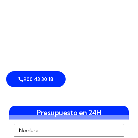
900 43 30 18
Presupuesto en 24H
Nombre
(Obligatorio)