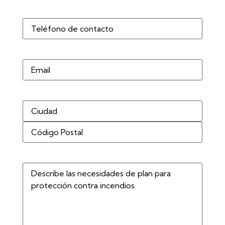
Teléfono
(Obligatorio)
Correo
electrónico
Dirección
(Obligatorio)
Describe
las
necesidades