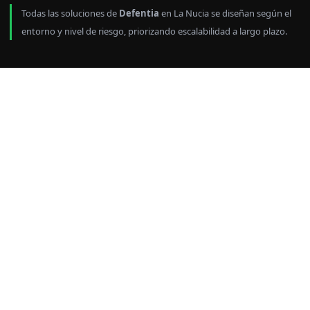
Todas las soluciones de
Defentia
en La Nucia se diseñan según el
entorno y nivel de riesgo, priorizando escalabilidad a largo plazo.