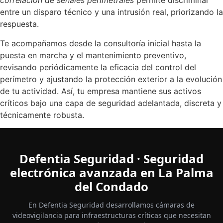
correlación de señales perimetrales
permite discriminar
entre un disparo técnico y una intrusión real, priorizando la
respuesta.
Te acompañamos desde la consultoría inicial hasta la
puesta en marcha y el mantenimiento preventivo,
revisando periódicamente la eficacia del control del
perímetro y ajustando la protección exterior a la evolución
de tu actividad. Así, tu empresa mantiene sus activos
críticos bajo una capa de seguridad adelantada, discreta y
técnicamente robusta.
Defentia Seguridad · Seguridad
electrónica avanzada en La Palma
del Condado
En Defentia Seguridad desarrollamos cámaras de
videovigilancia para infraestructuras críticas que necesitan