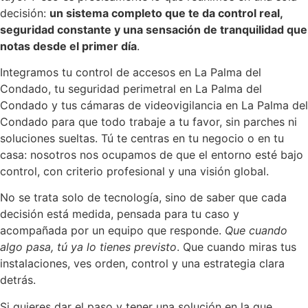
decisión:
un sistema completo que te da control real,
seguridad constante y una sensación de tranquilidad que
notas desde el primer día
.
Integramos tu control de accesos en La Palma del
Condado, tu seguridad perimetral en La Palma del
Condado y tus cámaras de videovigilancia en La Palma del
Condado para que todo trabaje a tu favor, sin parches ni
soluciones sueltas. Tú te centras en tu negocio o en tu
casa: nosotros nos ocupamos de que el entorno esté bajo
control, con criterio profesional y una visión global.
No se trata solo de tecnología, sino de saber que cada
decisión está medida, pensada para tu caso y
acompañada por un equipo que responde.
Que cuando
algo pasa, tú ya lo tienes previsto
. Que cuando miras tus
instalaciones, ves orden, control y una estrategia clara
detrás.
Si quieres dar el paso y tener una solución en la que