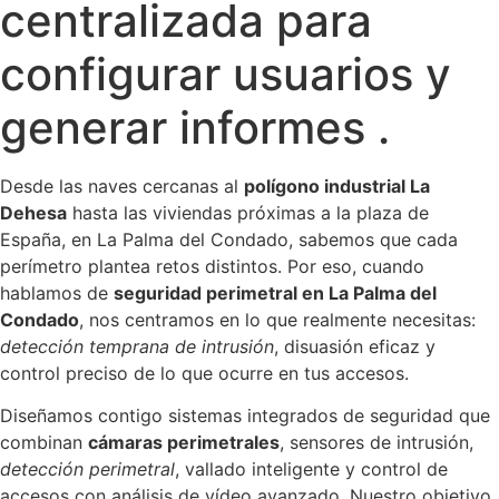
centralizada para
configurar usuarios y
generar informes .
Desde las naves cercanas al
polígono industrial La
Dehesa
hasta las viviendas próximas a la plaza de
España, en La Palma del Condado, sabemos que cada
perímetro plantea retos distintos. Por eso, cuando
hablamos de
seguridad perimetral en La Palma del
Condado
, nos centramos en lo que realmente necesitas:
detección temprana de intrusión
, disuasión eficaz y
control preciso de lo que ocurre en tus accesos.
Diseñamos contigo sistemas integrados de seguridad que
combinan
cámaras perimetrales
, sensores de intrusión,
detección perimetral
, vallado inteligente y control de
accesos con análisis de vídeo avanzado. Nuestro objetivo