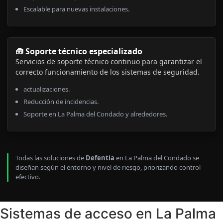
Escalable para nuevas instalaciones.
🧰 Soporte técnico especializado
Servicios de soporte técnico continuo para garantizar el
correcto funcionamiento de los sistemas de seguridad.
actualizaciones.
Reducción de incidencias.
Soporte en La Palma del Condado y alrededores.
Todas las soluciones de
Defentia
en La Palma del Condado se
diseñan según el entorno y nivel de riesgo, priorizando control
efectivo.
Sistemas de acceso en La Palma