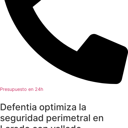
Presupuesto en 24h
Defentia optimiza la
seguridad perimetral en