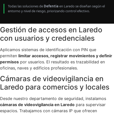
Todas las soluciones de
Defentia
en Laredo se diseñan según el
entorno y nivel de riesgo, priorizando control efectivo.
Gestión de accesos en Laredo
con usuarios y credenciales
Aplicamos sistemas de identificación con PIN que
permiten
limitar accesos, registrar movimientos y definir
permisos
por usuarios. El resultado es trazabilidad en
oficinas, naves y edificios profesionales.
Cámaras de videovigilancia en
Laredo para comercios y locales
Desde nuestro departamento de seguridad, instalamos
cámaras de videovigilancia en Laredo
para supervisar
espacios. Trabajamos con cámaras IP que ofrecen