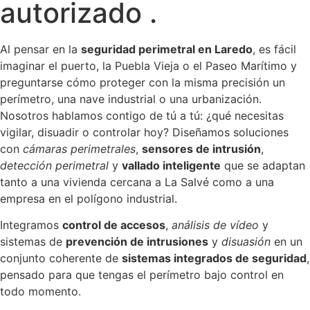
autorizado .
Al pensar en la
seguridad perimetral en Laredo
, es fácil
imaginar el puerto, la Puebla Vieja o el Paseo Marítimo y
preguntarse cómo proteger con la misma precisión un
perímetro, una nave industrial o una urbanización.
Nosotros hablamos contigo de tú a tú: ¿qué necesitas
vigilar, disuadir o controlar hoy? Diseñamos soluciones
con
cámaras perimetrales
,
sensores de intrusión
,
detección perimetral
y
vallado inteligente
que se adaptan
tanto a una vivienda cercana a La Salvé como a una
empresa en el polígono industrial.
Integramos
control de accesos
,
análisis de vídeo
y
sistemas de
prevención de intrusiones
y
disuasión
en un
conjunto coherente de
sistemas integrados de seguridad
,
pensado para que tengas el perímetro bajo control en
todo momento.