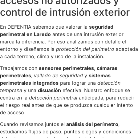
accesos no autorizados y
control de intrusión exterior
En DEFENTIA sabemos que valorar la
seguridad
perimetral en Laredo
antes de una intrusión exterior
marca la diferencia. Por eso analizamos con detalle el
entorno y diseñamos la
protección del perímetro
adaptada
a cada terreno, clima y uso de la instalación.
Trabajamos con
sensores perimetrales
,
cámaras
perimetrales
,
vallado de seguridad
y
sistemas
perimetrales integrados
para lograr una
detección
temprana
y una
disuasión
efectiva. Nuestro enfoque se
centra en la
detección perimetral
anticipada, para reducir
el riesgo real antes de que se produzca cualquier intento
de acceso.
Cuando revisamos juntos el
análisis del perímetro
,
estudiamos flujos de paso, puntos ciegos y condiciones