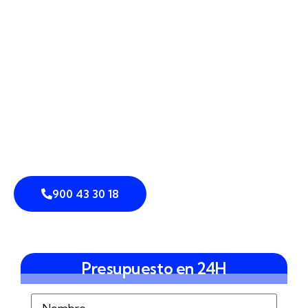
900 43 30 18
Presupuesto en 24H
Nombre
(Obligatorio)