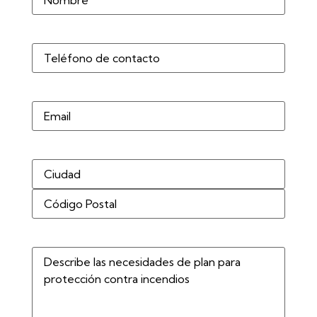
Teléfono
(Obligatorio)
Correo
electrónico
Dirección
(Obligatorio)
Describe
las
necesidades