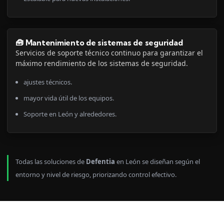
🧰 Mantenimiento de sistemas de seguridad
Servicios de soporte técnico continuo para garantizar el
máximo rendimiento de los sistemas de seguridad.
ajustes técnicos.
mayor vida útil de los equipos.
Soporte en León y alrededores.
Todas las soluciones de
Defentia
en León se diseñan según el
entorno y nivel de riesgo, priorizando control efectivo.