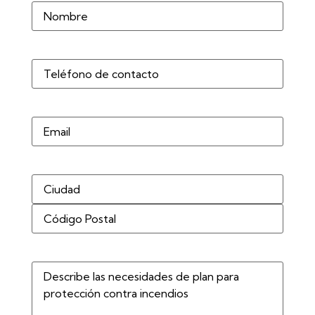
Nombre
(Obligatorio)
Teléfono
(Obligatorio)
Correo
electrónico
Dirección
(Obligatorio)
Describe
las
necesidades