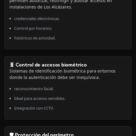
permiten autorizar, restringir y auditar accesos en
instalaciones de Los Alcázares.
credenciales electrónicas.
Control por horarios.
históricos de actividad.
🧬 Control de accesos biométrico
Sistemas de identificación biométrica para entornos
donde la autenticación debe ser inequívoca.
reconocimiento facial.
Ideal para accesos sensibles.
Integración con CCTV.
🛡️ Protección del perímetro