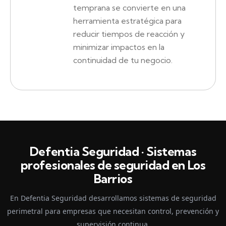
temprana se convierte en una
herramienta estratégica para
reducir tiempos de reacción y
minimizar impactos en la
continuidad de tu negocio.
Defentia Seguridad · Sistemas
profesionales de seguridad en Los
Barrios
En Defentia Seguridad desarrollamos sistemas de seguridad
perimetral para empresas que necesitan control, prevención y
supervisión continua.