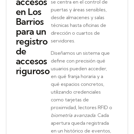
accesos
se centra en el control de
en Los
puertas y áreas sensibles,
desde almacenes y salas
Barrios
técnicas hasta oficinas de
para un
dirección o cuartos de
registro
servidores.
de
Diseñamos un sistema que
accesos
define con precisión qué
riguroso
usuarios pueden acceder,
en qué franja horaria y a
qué espacios concretos,
utilizando credenciales
como tarjetas de
proximidad, lectores RFID o
biometría avanzada
. Cada
apertura queda registrada
en un histórico de eventos,