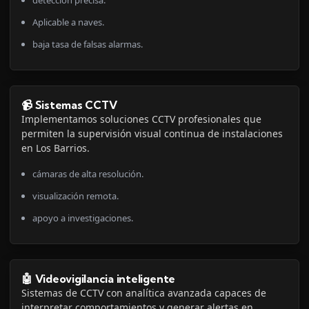
detección precisa.
Aplicable a naves.
baja tasa de falsas alarmas.
📹 Sistemas CCTV
Implementamos soluciones CCTV profesionales que
permiten la supervisión visual continua de instalaciones
en Los Barrios.
cámaras de alta resolución.
visualización remota.
apoyo a investigaciones.
🤖 Videovigilancia inteligente
Sistemas de CCTV con analítica avanzada capaces de
interpretar comportamientos y generar alertas en