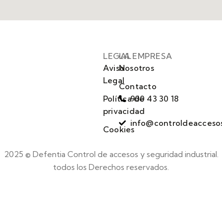
LEGAL
LA EMPRESA
Aviso
Nosotros
Legal
Contacto
Política de
900 43 30 18
privacidad
info@controldeacceso
Cookies
2025 © Defentia Control de accesos y seguridad industrial.
todos los Derechos reservados.