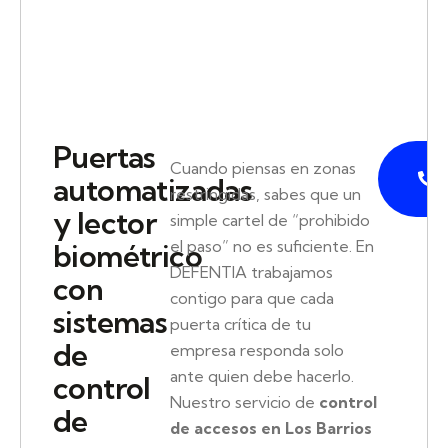
Puertas
P
Cuando piensas en zonas
automatizadas
restringidas, sabes que un
y lector
simple cartel de “prohibido
el paso” no es suficiente. En
biométrico
DEFENTIA trabajamos
con
contigo para que cada
sistemas
puerta crítica de tu
de
empresa responda solo
ante quien debe hacerlo.
control
Nuestro servicio de
control
de
de accesos en Los Barrios