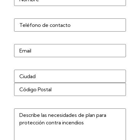
Teléfono
(Obligatorio)
Correo
electrónico
Dirección
(Obligatorio)
Describe
las
necesidades