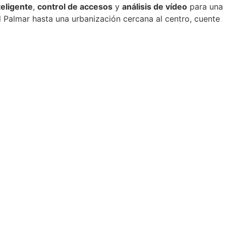
teligente
,
control de accesos
y
análisis de vídeo
para una
l Palmar hasta una urbanización cercana al centro, cuente