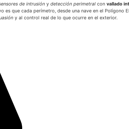
sensores de intrusión
y
detección perimetral
con
vallado in
ivo es que cada perímetro, desde una nave en el Polígono E
uasión
y al control real de lo que ocurre en el exterior.