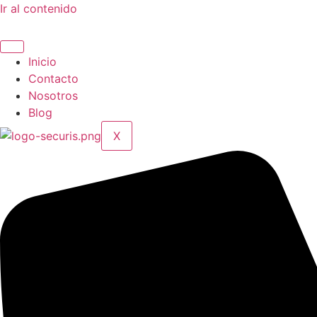
Ir al contenido
Inicio
Contacto
Nosotros
Blog
X