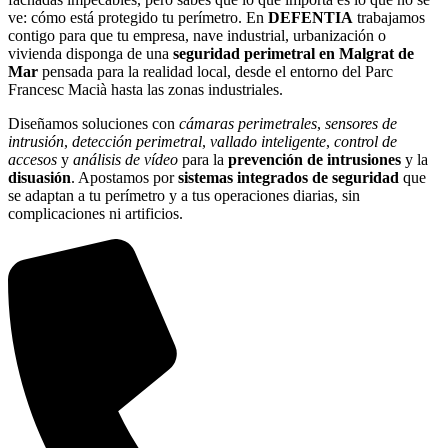
ve: cómo está protegido tu perímetro. En
DEFENTIA
trabajamos
contigo para que tu empresa, nave industrial, urbanización o
vivienda disponga de una
seguridad perimetral en Malgrat de
Mar
pensada para la realidad local, desde el entorno del Parc
Francesc Macià hasta las zonas industriales.
Diseñamos soluciones con
cámaras perimetrales
,
sensores de
intrusión
,
detección perimetral
,
vallado inteligente
,
control de
accesos
y
análisis de vídeo
para la
prevención de intrusiones
y la
disuasión
. Apostamos por
sistemas integrados de seguridad
que
se adaptan a tu perímetro y a tus operaciones diarias, sin
complicaciones ni artificios.