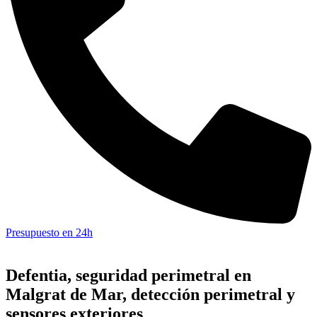
Presupuesto en 24h
Defentia, seguridad perimetral en
Malgrat de Mar, detección perimetral y
sensores exteriores