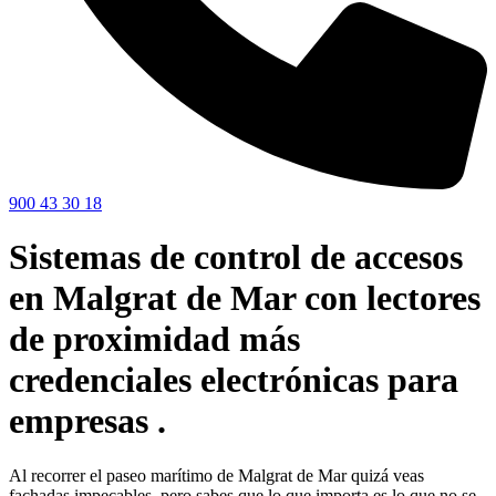
900 43 30 18
Sistemas de control de accesos
en Malgrat de Mar con lectores
de proximidad más
credenciales electrónicas para
empresas .
Al recorrer el paseo marítimo de Malgrat de Mar quizá veas
fachadas impecables, pero sabes que lo que importa es lo que no se