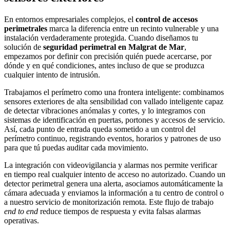
En entornos empresariales complejos, el
control de accesos
perimetrales
marca la diferencia entre un recinto vulnerable y una
instalación verdaderamente protegida. Cuando diseñamos tu
solución de
seguridad perimetral en Malgrat de Mar
,
empezamos por definir con precisión quién puede acercarse, por
dónde y en qué condiciones, antes incluso de que se produzca
cualquier intento de intrusión.
Trabajamos el perímetro como una frontera inteligente: combinamos
sensores exteriores de alta sensibilidad con vallado inteligente capaz
de detectar vibraciones anómalas y cortes, y lo integramos con
sistemas de identificación en puertas, portones y accesos de servicio.
Así, cada punto de entrada queda sometido a un control del
perímetro continuo, registrando eventos, horarios y patrones de uso
para que tú puedas auditar cada movimiento.
La integración con videovigilancia y alarmas nos permite verificar
en tiempo real cualquier intento de acceso no autorizado. Cuando un
detector perimetral genera una alerta, asociamos automáticamente la
cámara adecuada y enviamos la información a tu centro de control o
a nuestro servicio de monitorización remota. Este flujo de trabajo
end to end
reduce tiempos de respuesta y evita falsas alarmas
operativas.