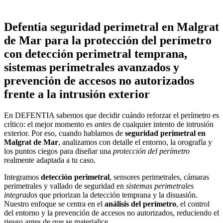
Defentia seguridad perimetral en Malgrat
de Mar para la protección del perímetro
con detección perimetral temprana,
sistemas perimetrales avanzados y
prevención de accesos no autorizados
frente a la intrusión exterior
En DEFENTIA sabemos que decidir cuándo reforzar el perímetro es
crítico: el mejor momento es
antes
de cualquier intento de intrusión
exterior. Por eso, cuando hablamos de
seguridad perimetral en
Malgrat de Mar
, analizamos con detalle el entorno, la orografía y
los puntos ciegos para diseñar una
protección del perímetro
realmente adaptada a tu caso.
Integramos
detección perimetral
, sensores perimetrales, cámaras
perimetrales y vallado de seguridad en
sistemas perimetrales
integrados
que priorizan la detección temprana y la disuasión.
Nuestro enfoque se centra en el
análisis del perímetro
, el control
del entorno y la prevención de accesos no autorizados, reduciendo el
riesgo antes de que se materialice.