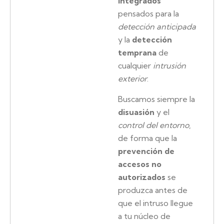
integrados
pensados para la
detección anticipada
y la
detección
temprana
de
cualquier
intrusión
exterior
.
Buscamos siempre la
disuasión
y el
control del entorno
,
de forma que la
prevención de
accesos no
autorizados
se
produzca antes de
que el intruso llegue
a tu núcleo de