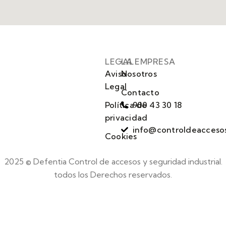
LEGAL
LA EMPRESA
Aviso
Nosotros
Legal
Contacto
Política de
900 43 30 18
privacidad
info@controldeacceso
Cookies
2025 © Defentia Control de accesos y seguridad industrial.
todos los Derechos reservados.