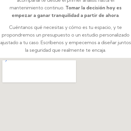
acompañarte desde el primer análisis hasta el
mantenimiento continuo.
Tomar la decisión hoy es
empezar a ganar tranquilidad a partir de ahora
.
Cuéntanos qué necesitas y cómo es tu espacio, y te
propondremos un presupuesto o un estudio personalizado
ajustado a tu caso. Escríbenos y empecemos a diseñar juntos
la seguridad que realmente te encaja.