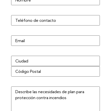
Teléfono
(Obligatorio)
Correo
electrónico
Dirección
(Obligatorio)
Describe
las
necesidades