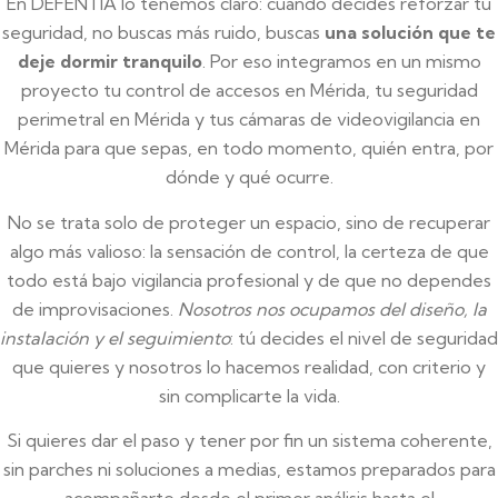
En DEFENTIA lo tenemos claro: cuando decides reforzar tu
seguridad, no buscas más ruido, buscas
una solución que te
deje dormir tranquilo
. Por eso integramos en un mismo
proyecto tu control de accesos en Mérida, tu seguridad
perimetral en Mérida y tus cámaras de videovigilancia en
Mérida para que sepas, en todo momento, quién entra, por
dónde y qué ocurre.
No se trata solo de proteger un espacio, sino de recuperar
algo más valioso: la sensación de control, la certeza de que
todo está bajo vigilancia profesional y de que no dependes
de improvisaciones.
Nosotros nos ocupamos del diseño, la
instalación y el seguimiento
: tú decides el nivel de seguridad
que quieres y nosotros lo hacemos realidad, con criterio y
sin complicarte la vida.
Si quieres dar el paso y tener por fin un sistema coherente,
sin parches ni soluciones a medias, estamos preparados para