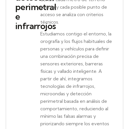
perimetral
cuenta y cada posible punto de
e
acceso se analiza con criterios
técnicos.
infrarrojos
Estudiamos contigo el entorno, la
orografía y los flujos habituales de
personas y vehículos para definir
una combinación precisa de
sensores exteriores, barreras
físicas y vallado inteligente. A
partir de ahí, integramos
tecnologías de infrarrojos,
microondas y detección
perimetral basada en análisis de
comportamiento, reduciendo al
mínimo las falsas alarmas y
priorizando siempre los eventos