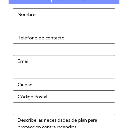
Nombre
(Obligatorio)
Teléfono
(Obligatorio)
Correo
electrónico
Dirección
(Obligatorio)
Describe
las
necesidades