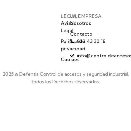
LEGAL
LA EMPRESA
Aviso
Nosotros
Legal
Contacto
Política de
900 43 30 18
privacidad
info@controldeacceso
Cookies
2025 © Defentia Control de accesos y seguridad industrial.
todos los Derechos reservados.