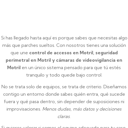
Si has llegado hasta aquí es porque sabes que necesitas algo
más que parches sueltos. Con nosotros tienes una solución
que une
control de accesos en Motril, seguridad
perimetral en Motril y cámaras de videovigilancia en
Motril
en un único sistema pensado para que tú estés
tranquilo y todo quede bajo control.
No se trata solo de equipos, se trata de criterio. Diseñamos
contigo un entorno donde sabes quién entra, qué sucede
fuera y qué pasa dentro, sin depender de suposiciones ni
improvisaciones.
Menos dudas, más datos y decisiones
claras
.
Si quieres valorar si somos el equipo adecuado para tu caso,