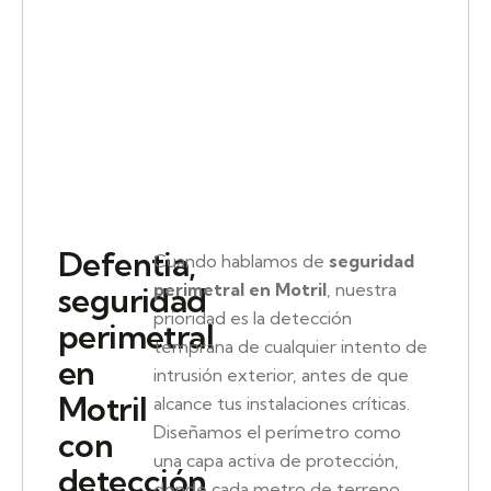
Defentia,
Cuando hablamos de
seguridad
perimetral en Motril
, nuestra
seguridad
prioridad es la detección
perimetral
temprana de cualquier intento de
en
intrusión exterior, antes de que
Motril
alcance tus instalaciones críticas.
Diseñamos el perímetro como
con
una capa activa de protección,
detección
donde cada metro de terreno