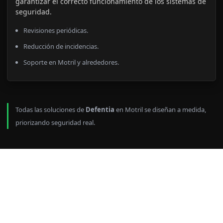
garantizar el correcto funcionamiento de los sistemas de
seguridad.
Revisiones periódicas.
Reducción de incidencias.
Soporte en Motril y alrededores.
Todas las soluciones de
Defentia
en Motril se diseñan a medida,
priorizando seguridad real.