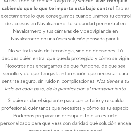
Al final todo se reduce a algo muy sencillo:
vivir tranquilo
sabiendo que lo que te importa está bajo control
. Eso es
exactamente lo que conseguimos cuando unimos tu control
de accesos en Navalcarnero, tu seguridad perimetral en
Navalcarnero y tus cámaras de videovigilancia en
Navalcarnero en una única solución pensada para ti.
No se trata solo de tecnología, sino de decisiones. Tú
decides quién entra, qué queda protegido y cómo se vigila.
Nosotros nos encargamos de que funcione, de que sea
sencillo y de que tengas la información que necesitas para
sentirte seguro, sin ruido ni complicaciones.
Nos tienes a tu
lado en cada paso, de la planificación al mantenimiento
.
Si quieres dar el siguiente paso con criterio y respaldo
profesional, cuéntanos qué necesitas y cómo es tu espacio.
Podemos preparar un presupuesto o un estudio
personalizado para que veas con claridad qué solución encaja
mejor contigo y con tu propiedad.