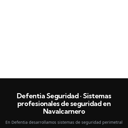
Defentia Seguridad · Sistemas
profesionales de seguridad en
Navalcarnero
En Defentia desarrollamos sistemas de seguridad perimetral