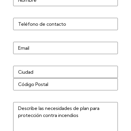
Teléfono
(Obligatorio)
Correo
electrónico
Dirección
(Obligatorio)
Describe
las
necesidades