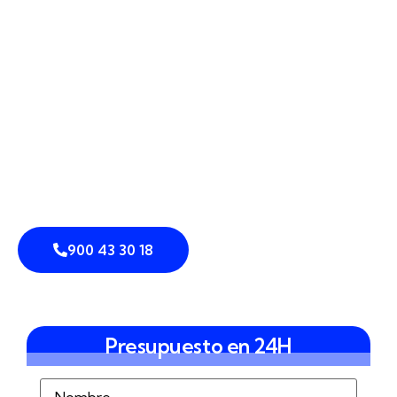
900 43 30 18
Presupuesto en 24H
Nombre
(Obligatorio)