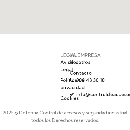
LEGAL
LA EMPRESA
Aviso
Nosotros
Legal
Contacto
Política de
900 43 30 18
privacidad
info@controldeacceso
Cookies
2025 © Defentia Control de accesos y seguridad industrial.
todos los Derechos reservados.