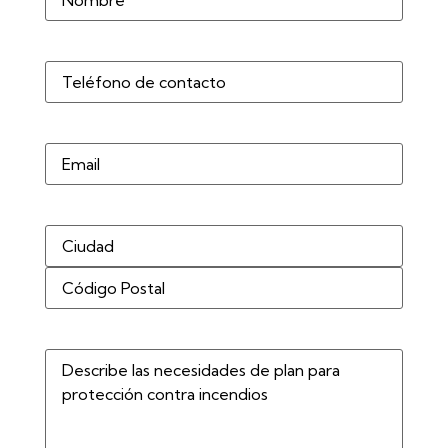
Teléfono
(Obligatorio)
Correo
electrónico
Dirección
(Obligatorio)
Describe
las
necesidades