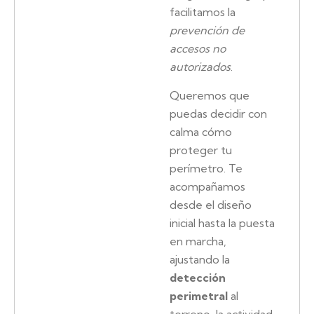
facilitamos la
prevención de
accesos no
autorizados
.
Queremos que
puedas decidir con
calma cómo
proteger tu
perímetro. Te
acompañamos
desde el diseño
inicial hasta la puesta
en marcha,
ajustando la
detección
perimetral
al
terreno, la actividad