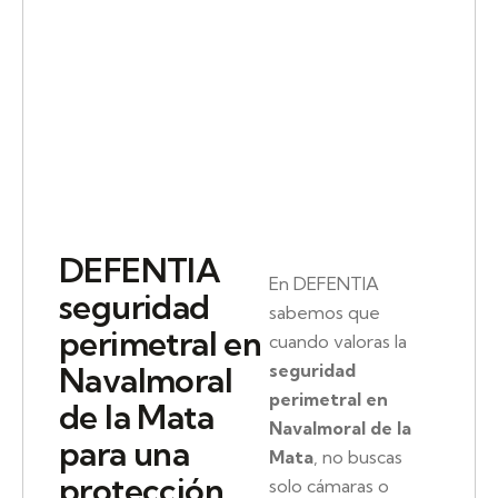
DEFENTIA
En DEFENTIA
seguridad
sabemos que
perimetral en
cuando valoras la
seguridad
Navalmoral
perimetral en
de la Mata
Navalmoral de la
para una
Mata
, no buscas
protección
solo cámaras o