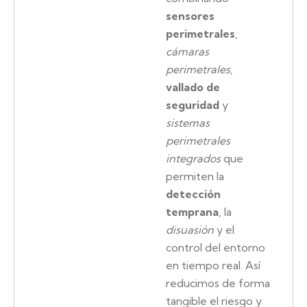
sensores
perimetrales
,
cámaras
perimetrales
,
vallado de
seguridad
y
sistemas
perimetrales
integrados
que
permiten la
detección
temprana
, la
disuasión
y el
control del entorno
en tiempo real. Así
reducimos de forma
tangible el riesgo y