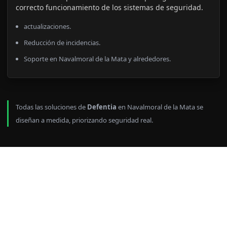
correcto funcionamiento de los sistemas de seguridad.
actualizaciones.
Reducción de incidencias.
Soporte en Navalmoral de la Mata y alrededores.
Todas las soluciones de
Defentia
en Navalmoral de la Mata se
diseñan a medida, priorizando seguridad real.