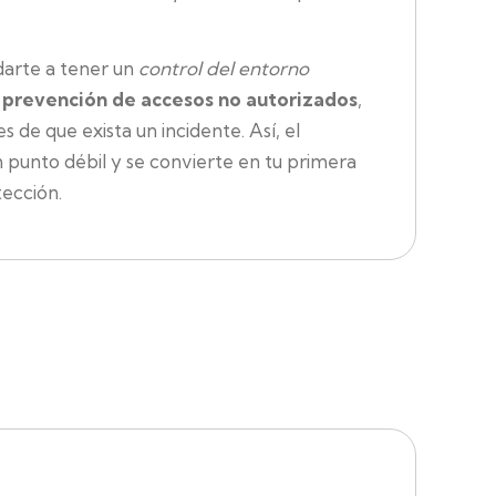
darte a tener un
control del entorno
a
prevención de accesos no autorizados
,
s de que exista un incidente. Así, el
 punto débil y se convierte en tu primera
tección.