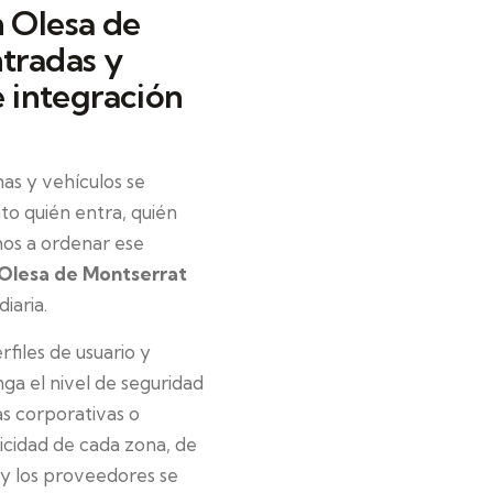
n Olesa de
ntradas y
e integración
as y vehículos se
to quién entra, quién
os a ordenar ese
 Olesa de Montserrat
iaria.
files de usuario y
ga el nivel de seguridad
s corporativas o
icidad de cada zona, de
s y los proveedores se