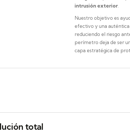
intrusión exterior
.
Nuestro objetivo es ayu
efectivo y una auténtic
reduciendo el riesgo ante
perímetro deja de ser un
capa estratégica de pro
lución total