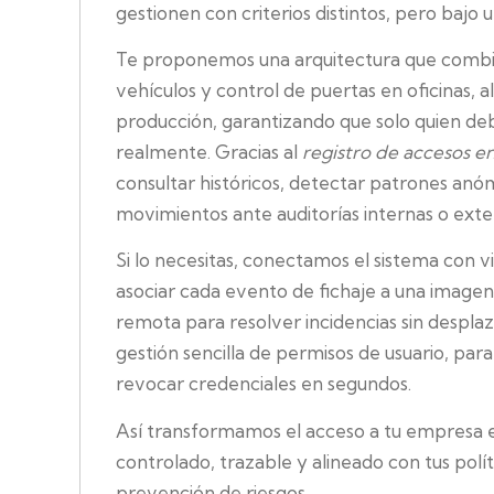
gestionen con criterios distintos, pero bajo
Te proponemos una arquitectura que combin
vehículos y control de puertas en oficinas, 
producción, garantizando que solo quien de
realmente. Gracias al
registro de accesos e
consultar históricos, detectar patrones anóma
movimientos ante auditorías internas o exte
Si lo necesitas, conectamos el sistema con v
asociar cada evento de fichaje a una imagen
remota para resolver incidencias sin desplaz
gestión sencilla de permisos de usuario, pa
revocar credenciales en segundos.
Así transformamos el acceso a tu empresa 
controlado, trazable y alineado con tus polí
prevención de riesgos.