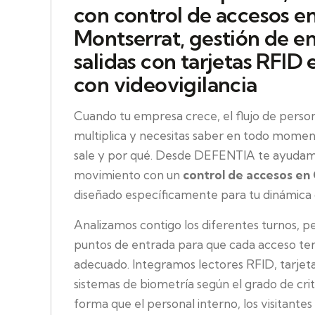
con control de accesos e
Montserrat, gestión de e
salidas con tarjetas RFID 
con videovigilancia
Cuando tu empresa crece, el flujo de person
multiplica y necesitas saber en todo momen
sale y por qué. Desde DEFENTIA te ayudam
movimiento con un
control de accesos en
diseñado específicamente para tu dinámica d
Analizamos contigo los diferentes turnos, per
puntos de entrada para que cada acceso ten
adecuado. Integramos lectores RFID, tarjeta
sistemas de biometría según el grado de crit
forma que el personal interno, los visitante