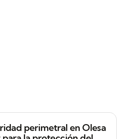
ridad perimetral en Olesa
 para la protección del