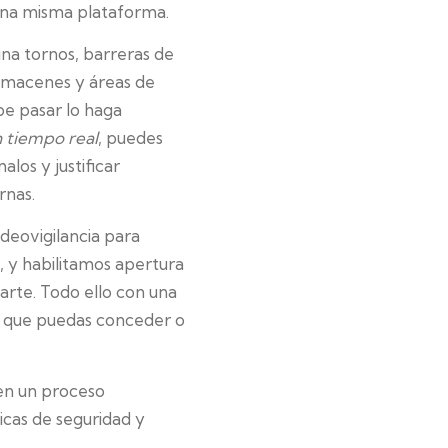
 una misma plataforma.
a tornos, barreras de
almacenes y áreas de
be pasar lo haga
n tiempo real
, puedes
los y justificar
rnas.
ideovigilancia para
, y habilitamos apertura
arte. Todo ello con una
ra que puedas conceder o
en un proceso
ticas de seguridad y