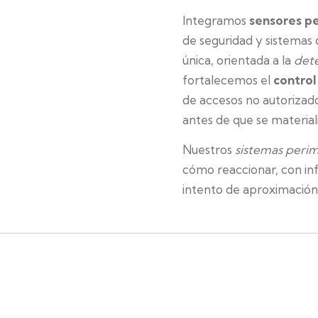
Integramos
sensores p
de seguridad y sistemas
única, orientada a la
det
fortalecemos el
control
de accesos no autorizado
antes de que se material
Nuestros
sistemas perim
cómo reaccionar, con inf
intento de aproximación