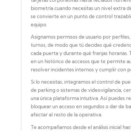
biometría cuando necesitas un nivel extra d
se convierte en un punto de control trazable,
equipo.
Asignamos permisos de usuario por perfile
turnos, de modo que tú decides qué credenc
cada puerta y durante qué franjas horarias.
en un histórico de accesos que te permite a
resolver incidentes internos y cumplir con po
Si lo necesitas, integramos el control de pu
de parking o sistemas de videovigilancia, ce
una única plataforma intuitiva. Así puedes r
bloquear un acceso en segundos o dar de baj
afectar al resto de la operativa.
Te acompañamos desde el análisis inicial has