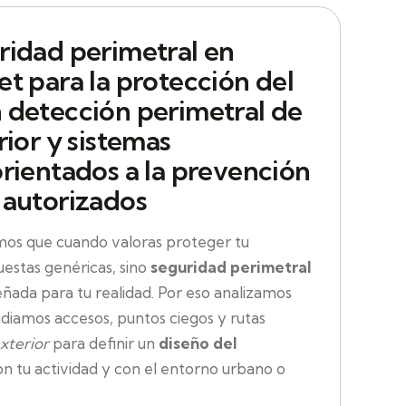
ridad perimetral en
t para la protección del
 detección perimetral de
rior y sistemas
orientados a la prevención
 autorizados
s que cuando valoras proteger tu
estas genéricas, sino
seguridad perimetral
eñada para tu realidad. Por eso analizamos
udiamos accesos, puntos ciegos y rutas
exterior
para definir un
diseño del
 tu actividad y con el entorno urbano o