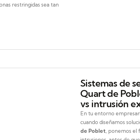
onas restringidas sea tan
Sistemas de s
Quart de Pobl
vs intrusión e
En tu entorno empresaria
cuando diseñamos soluc
de Poblet
, ponemos el 
intrusiones, antes de que