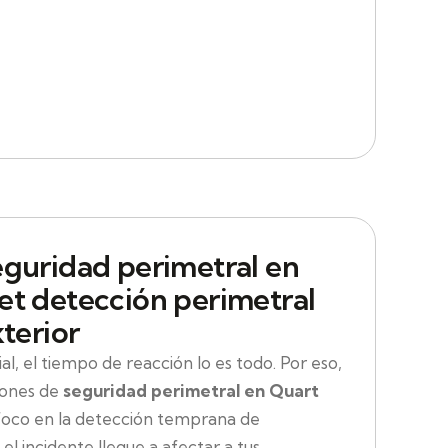
eguridad perimetral en
et detección perimetral
xterior
l, el tiempo de reacción lo es todo. Por eso,
iones de
seguridad perimetral en Quart
foco en la detección temprana de
 el incidente llegue a afectar a tus