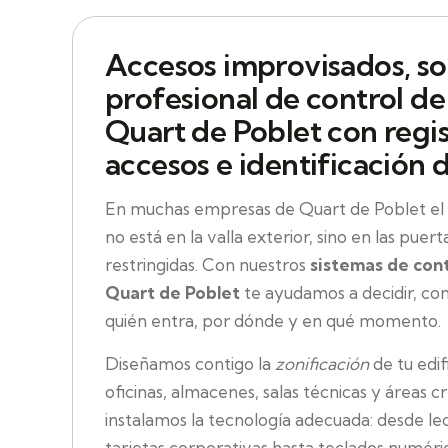
Accesos improvisados, so
profesional de control de
Quart de Poblet con regi
accesos e identificación 
En muchas empresas de Quart de Poblet el
no está en la valla exterior, sino en las puert
restringidas. Con nuestros
sistemas de cont
Quart de Poblet
te ayudamos a decidir, con 
quién entra, por dónde y en qué momento.
Diseñamos contigo la
zonificación
de tu edif
oficinas, almacenes, salas técnicas y áreas c
instalamos la tecnología adecuada: desde l
tarjetas corporativas hasta teclados numéri