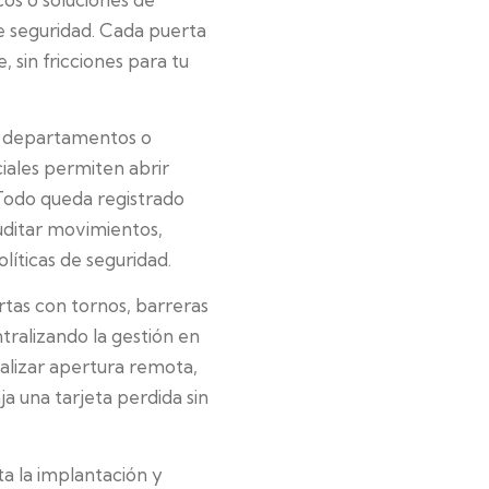
e seguridad. Cada puerta
 sin fricciones para tu
s, departamentos o
iales permiten abrir
 Todo queda registrado
uditar movimientos,
líticas de seguridad.
ertas con tornos, barreras
ntralizando la gestión en
ealizar apertura remota,
a una tarjeta perdida sin
ta la implantación y