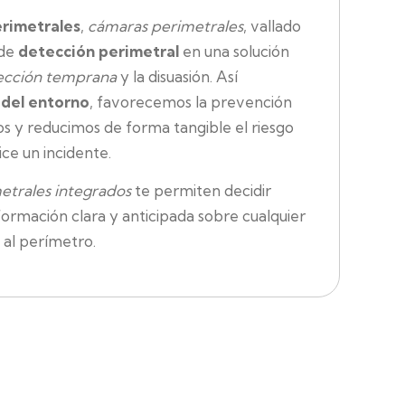
erimetrales
,
cámaras perimetrales
, vallado
 de
detección perimetral
en una solución
ección temprana
y la disuasión. Así
 del entorno
, favorecemos la prevención
s y reducimos de forma tangible el riesgo
ice un incidente.
etrales integrados
te permiten decidir
ormación clara y anticipada sobre cualquier
 al perímetro.