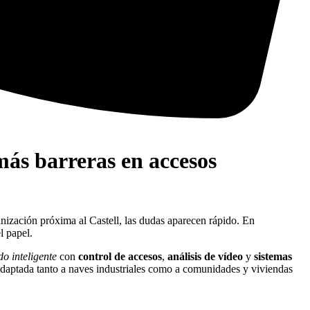
más barreras en accesos
anización próxima al Castell, las dudas aparecen rápido. En
l papel.
do inteligente
con
control de accesos
,
análisis de vídeo
y
sistemas
adaptada tanto a naves industriales como a comunidades y viviendas