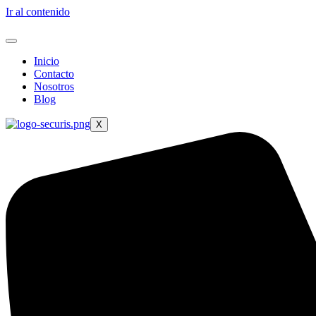
Ir al contenido
Inicio
Contacto
Nosotros
Blog
X