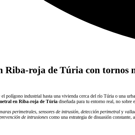
en Riba-roja de Túria con tornos 
el polígono industrial hasta una vivienda cerca del río Túria o una urb
metral en Riba-roja de Túria
diseñada para tu entorno real, no sobre e
maras perimetrales
,
sensores de intrusión
,
detección perimetral
y
valla
prevención de intrusiones
como una estrategia de disuasión constante, 