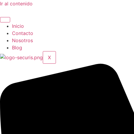
Ir al contenido
Inicio
Contacto
Nosotros
Blog
X