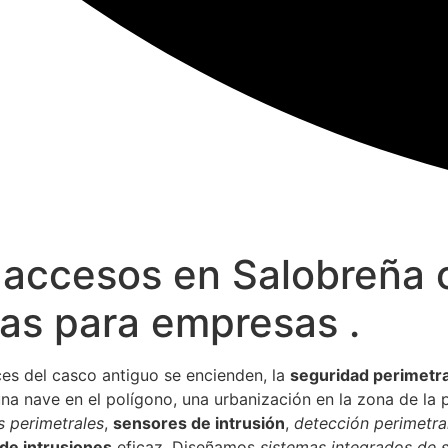
 accesos en Salobreña 
cas para empresas .
es del casco antiguo se encienden, la
seguridad perimetra
a nave en el polígono, una urbanización en la zona de la pl
 perimetrales
,
sensores de intrusión
,
detección perimetra
de intrusiones
eficaz. Diseñamos
sistemas integrados de 