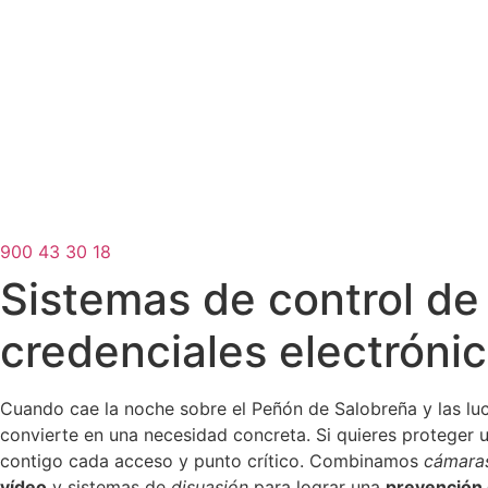
900 43 30 18
Sistemas de control de
credenciales electróni
Cuando cae la noche sobre el Peñón de Salobreña y las luc
convierte en una necesidad concreta. Si quieres proteger un
contigo cada acceso y punto crítico. Combinamos
cámaras
vídeo
y sistemas de
disuasión
para lograr una
prevención 