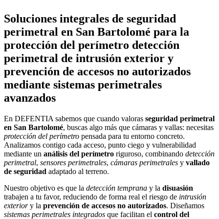
Soluciones integrales de seguridad
perimetral en San Bartolomé para la
protección del perímetro detección
perimetral de intrusión exterior y
prevención de accesos no autorizados
mediante sistemas perimetrales
avanzados
En DEFENTIA sabemos que cuando valoras
seguridad perimetral
en San Bartolomé
, buscas algo más que cámaras y vallas: necesitas
protección del perímetro
pensada para tu entorno concreto.
Analizamos contigo cada acceso, punto ciego y vulnerabilidad
mediante un
análisis del perímetro
riguroso, combinando
detección
perimetral
,
sensores perimetrales
,
cámaras perimetrales
y
vallado
de seguridad
adaptado al terreno.
Nuestro objetivo es que la
detección temprana
y la
disuasión
trabajen a tu favor, reduciendo de forma real el riesgo de
intrusión
exterior
y la
prevención de accesos no autorizados
. Diseñamos
sistemas perimetrales integrados
que facilitan el
control del