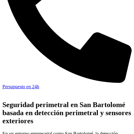
Presupuesto en 24h
Seguridad perimetral en San Bartolomé
basada en detección perimetral y sensores
exteriores
En un entorno empresarial como San Bartolomé, la detección