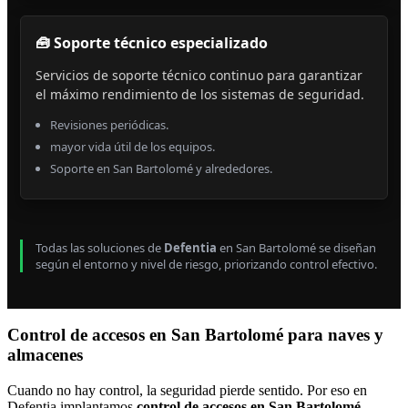
🧰 Soporte técnico especializado
Servicios de soporte técnico continuo para garantizar
el máximo rendimiento de los sistemas de seguridad.
Revisiones periódicas.
mayor vida útil de los equipos.
Soporte en San Bartolomé y alrededores.
Todas las soluciones de
Defentia
en San Bartolomé se diseñan
según el entorno y nivel de riesgo, priorizando control efectivo.
Control de accesos en San Bartolomé para naves y
almacenes
Cuando no hay control, la seguridad pierde sentido. Por eso en
Defentia implantamos
control de accesos en San Bartolomé