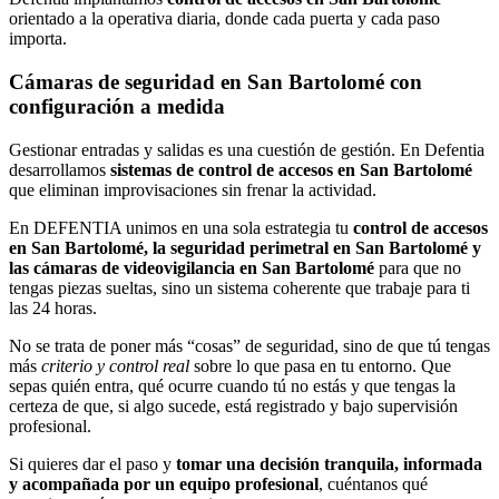
orientado a la operativa diaria, donde cada puerta y cada paso
importa.
Cámaras de seguridad en San Bartolomé con
configuración a medida
Gestionar entradas y salidas es una cuestión de gestión. En Defentia
desarrollamos
sistemas de control de accesos en San Bartolomé
que eliminan improvisaciones sin frenar la actividad.
En DEFENTIA unimos en una sola estrategia tu
control de accesos
en San Bartolomé, la seguridad perimetral en San Bartolomé y
las cámaras de videovigilancia en San Bartolomé
para que no
tengas piezas sueltas, sino un sistema coherente que trabaje para ti
las 24 horas.
No se trata de poner más “cosas” de seguridad, sino de que tú tengas
más
criterio y control real
sobre lo que pasa en tu entorno. Que
sepas quién entra, qué ocurre cuando tú no estás y que tengas la
certeza de que, si algo sucede, está registrado y bajo supervisión
profesional.
Si quieres dar el paso y
tomar una decisión tranquila, informada
y acompañada por un equipo profesional
, cuéntanos qué