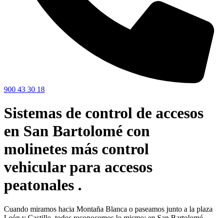
900 43 30 18
Sistemas de control de accesos
en San Bartolomé con
molinetes más control
vehicular para accesos
peatonales .
Cuando miramos hacia Montaña Blanca o paseamos junto a la plaza
León y Castillo, todos reconocemos lo mismo: en San Bartolomé