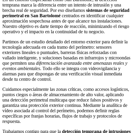
temprana marca la diferencia entre un intento de intrusión y una
brecha real de seguridad. Por eso diseñamos
sistemas de seguridad
perimetral en San Bartolomé
centrados en identificar cualquier
aproximación sospechosa antes de que alcance tus instalaciones.
Nuestro objetivo es darte tiempo de reacción, minimizando el riesgo
operativo y el impacto en la continuidad de tu negocio.
Partimos de un estudio detallado del entorno exterior para definir la
tecnología adecuada en cada tramo del perímetro: sensores
exteriores lineales o puntuales, barreras físicas reforzadas con
vallado inteligente, y soluciones basadas en infrarrojos y microondas
que permiten una
diferenciación avanzada entre amenazas reales y
eventos ambientales
. Todo ello se integra con videovigilancia y
alarmas para que dispongas de una verificación visual inmediata
desde tu centro de control.
Cuidamos especialmente las zonas críticas, como accesos logísticos,
puntos ciegos o áreas de almacenamiento de alto valor, aplicando
una detección perimetral multicapa que reduce falsos positivos y
garantiza una protección exterior continua. Mediante la analítica de
vídeo asociada al control del perímetro, podemos definir reglas
específicas por franjas horarias, flujos de trabajo y protocolos de
respuesta.
Trabajamos contigo para que la
detección temprana de intrusiones