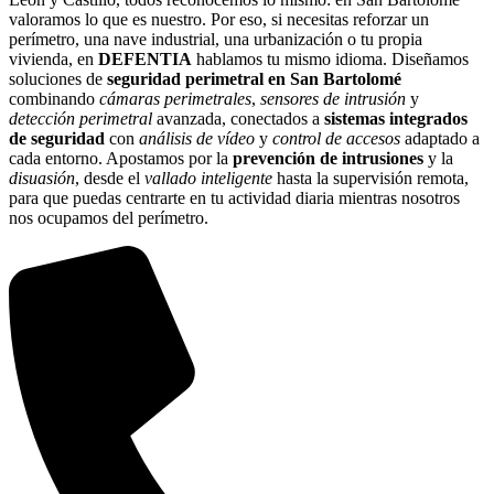
valoramos lo que es nuestro. Por eso, si necesitas reforzar un
perímetro, una nave industrial, una urbanización o tu propia
vivienda, en
DEFENTIA
hablamos tu mismo idioma. Diseñamos
soluciones de
seguridad perimetral en San Bartolomé
combinando
cámaras perimetrales
,
sensores de intrusión
y
detección perimetral
avanzada, conectados a
sistemas integrados
de seguridad
con
análisis de vídeo
y
control de accesos
adaptado a
cada entorno. Apostamos por la
prevención de intrusiones
y la
disuasión
, desde el
vallado inteligente
hasta la supervisión remota,
para que puedas centrarte en tu actividad diaria mientras nosotros
nos ocupamos del perímetro.