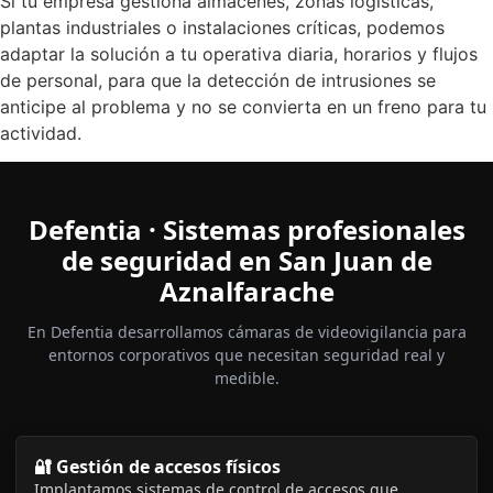
Si tu empresa gestiona almacenes, zonas logísticas,
plantas industriales o instalaciones críticas, podemos
adaptar la solución a tu operativa diaria, horarios y flujos
de personal, para que la detección de intrusiones se
anticipe al problema y no se convierta en un freno para tu
actividad.
Defentia · Sistemas profesionales
de seguridad en San Juan de
Aznalfarache
En Defentia desarrollamos cámaras de videovigilancia para
entornos corporativos que necesitan seguridad real y
medible.
🔐 Gestión de accesos físicos
Implantamos sistemas de control de accesos que