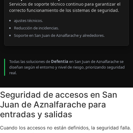
Servicios de soporte técnico continuo para garantizar el
correcto funcionamiento de los sistemas de seguridad.
ajustes técnicos.
Reducción de incidencias.
Soporte en San Juan de Aznalfarache y alrededores.
Todas las soluciones de
Defentia
en San Juan de Aznalfarache se
diseñan según el entorno y nivel de riesgo, priorizando seguridad
real.
Seguridad de accesos en San
Juan de Aznalfarache para
entradas y salidas
Cuando los accesos no están definidos, la seguridad falla.