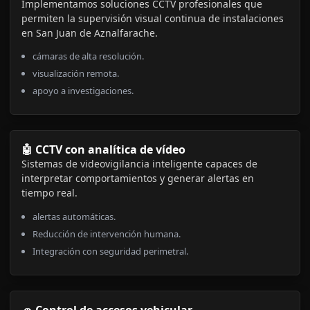
Implementamos soluciones CCTV profesionales que
permiten la supervisión visual continua de instalaciones
en San Juan de Aznalfarache.
cámaras de alta resolución.
visualización remota.
apoyo a investigaciones.
🤖 CCTV con analítica de vídeo
Sistemas de videovigilancia inteligente capaces de
interpretar comportamientos y generar alertas en
tiempo real.
alertas automáticas.
Reducción de intervención humana.
Integración con seguridad perimetral.
🚗 Control de accesos vehicular