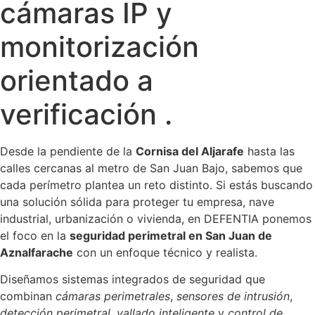
cámaras IP y
monitorización
orientado a
verificación .
Desde la pendiente de la
Cornisa del Aljarafe
hasta las
calles cercanas al metro de San Juan Bajo, sabemos que
cada perímetro plantea un reto distinto. Si estás buscando
una solución sólida para proteger tu empresa, nave
industrial, urbanización o vivienda, en DEFENTIA ponemos
el foco en la
seguridad perimetral en San Juan de
Aznalfarache
con un enfoque técnico y realista.
Diseñamos sistemas integrados de seguridad que
combinan
cámaras perimetrales
,
sensores de intrusión
,
detección perimetral
,
vallado inteligente
y
control de