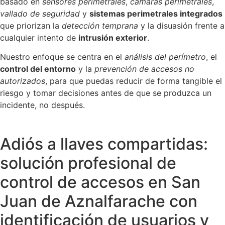
basado en
sensores perimetrales
,
cámaras perimetrales
,
vallado de seguridad
y
sistemas perimetrales integrados
que priorizan la
detección temprana
y la disuasión frente a
cualquier intento de
intrusión exterior
.
Nuestro enfoque se centra en el
análisis del perímetro
, el
control del entorno
y la
prevención de accesos no
autorizados
, para que puedas reducir de forma tangible el
riesgo y tomar decisiones antes de que se produzca un
incidente, no después.
Adiós a llaves compartidas:
solución profesional de
control de accesos en San
Juan de Aznalfarache con
identificación de usuarios y