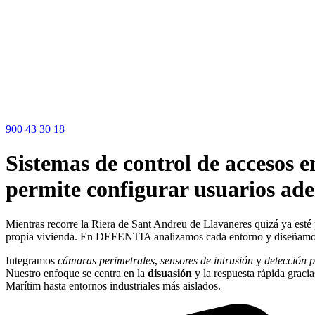
900 43 30 18
Sistemas de control de accesos 
permite configurar usuarios ade
Mientras recorre la Riera de Sant Andreu de Llavaneres quizá ya esté
propia vivienda. En DEFENTIA analizamos cada entorno y diseñam
Integramos
cámaras perimetrales
,
sensores de intrusión
y
detección p
Nuestro enfoque se centra en la
disuasión
y la respuesta rápida graci
Marítim hasta entornos industriales más aislados.