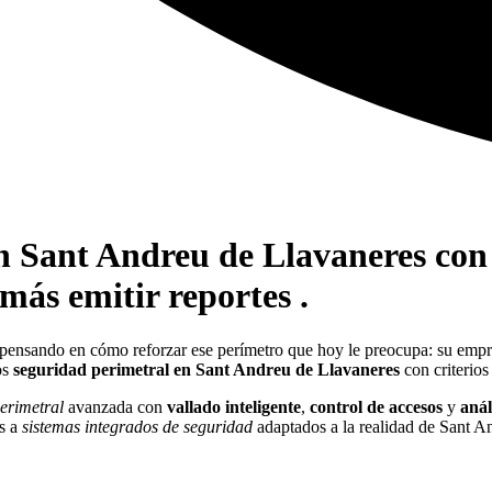
en Sant Andreu de Llavaneres con
más emitir reportes .
 pensando en cómo reforzar ese perímetro que hoy le preocupa: su empr
os
seguridad perimetral en Sant Andreu de Llavaneres
con criterios
erimetral
avanzada con
vallado inteligente
,
control de accesos
y
anál
as a
sistemas integrados de seguridad
adaptados a la realidad de Sant An