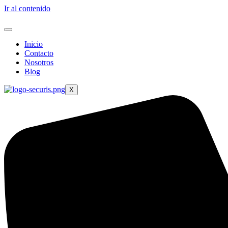
Ir al contenido
Inicio
Contacto
Nosotros
Blog
X