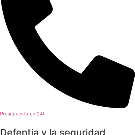
Presupuesto en 24h
Defentia y la seguridad