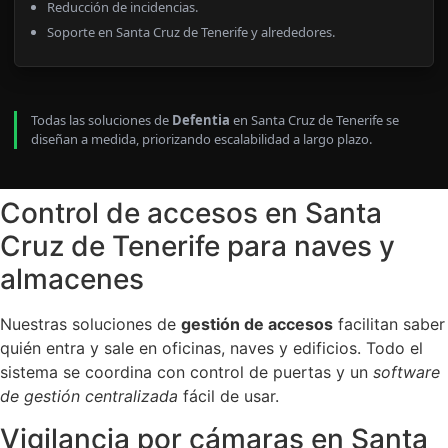
Reducción de incidencias.
Soporte en Santa Cruz de Tenerife y alrededores.
Todas las soluciones de
Defentia
en Santa Cruz de Tenerife se
diseñan a medida, priorizando escalabilidad a largo plazo.
Control de accesos en Santa
Cruz de Tenerife para naves y
almacenes
Nuestras soluciones de
gestión de accesos
facilitan saber
quién entra y sale en oficinas, naves y edificios. Todo el
sistema se coordina con control de puertas y un
software
de gestión centralizada
fácil de usar.
Vigilancia por cámaras en Santa