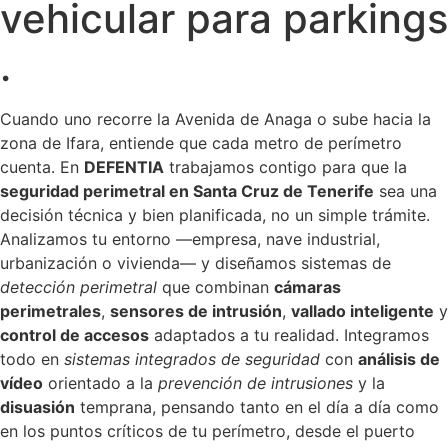
vehicular para parkings
.
Cuando uno recorre la Avenida de Anaga o sube hacia la
zona de Ifara, entiende que cada metro de perímetro
cuenta. En
DEFENTIA
trabajamos contigo para que la
seguridad perimetral en Santa Cruz de Tenerife
sea una
decisión técnica y bien planificada, no un simple trámite.
Analizamos tu entorno —empresa, nave industrial,
urbanización o vivienda— y diseñamos sistemas de
detección perimetral
que combinan
cámaras
perimetrales
,
sensores de intrusión
,
vallado inteligente
y
control de accesos
adaptados a tu realidad. Integramos
todo en
sistemas integrados de seguridad
con
análisis de
vídeo
orientado a la
prevención de intrusiones
y la
disuasión
temprana, pensando tanto en el día a día como
en los puntos críticos de tu perímetro, desde el puerto