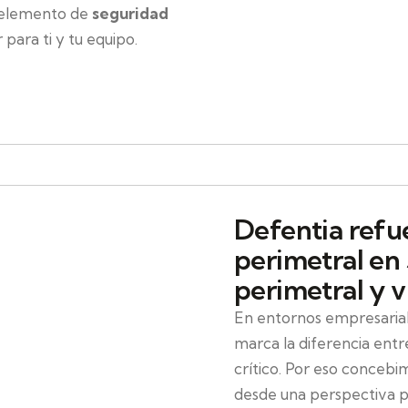
n elemento de
seguridad
para ti y tu equipo.
Defentia refu
perimetral en 
perimetral y v
En entornos empresarial
marca la diferencia entre
crítico. Por eso concebi
desde una perspectiva pr