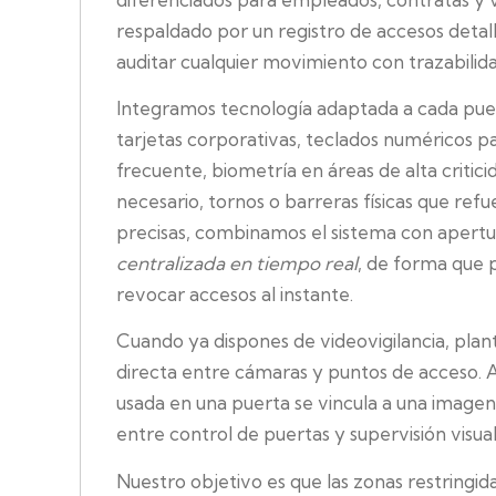
respaldado por un registro de accesos detal
auditar cualquier movimiento con trazabilida
Integramos tecnología adaptada a cada puer
tarjetas corporativas, teclados numéricos p
frecuente, biometría en áreas de alta critici
necesario, tornos o barreras físicas que refue
precisas, combinamos el sistema con apert
centralizada en tiempo real
, de forma que 
revocar accesos al instante.
Cuando ya dispones de videovigilancia, pla
directa entre cámaras y puntos de acceso. A
usada en una puerta se vincula a una imagen,
entre control de puertas y supervisión visual
Nuestro objetivo es que las zonas restringi