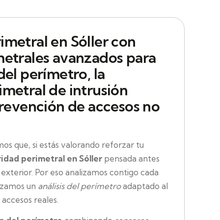
imetral en Sóller con
metrales avanzados para
del perímetro, la
imetral de intrusión
prevención de accesos no
 que, si estás valorando reforzar tu
idad perimetral en Sóller
pensada antes
n exterior. Por eso analizamos contigo cada
lizamos un
análisis del perímetro
adaptado al
os accesos reales.