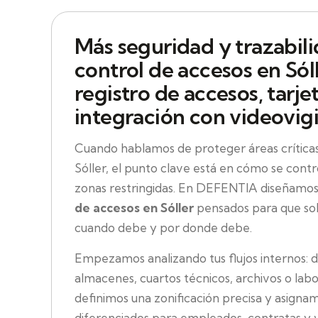
Más seguridad y trazabili
control de accesos en Só
registro de accesos, tarje
integración con videovigi
Cuando hablamos de proteger áreas crítica
Sóller, el punto clave está en cómo se contro
zonas restringidas. En DEFENTIA diseñamo
de accesos en Sóller
pensados para que sol
cuando debe y por donde debe.
Empezamos analizando tus flujos internos: d
almacenes, cuartos técnicos, archivos o labor
definimos una zonificación precisa y asigna
diferenciados para empleados, contratas y v