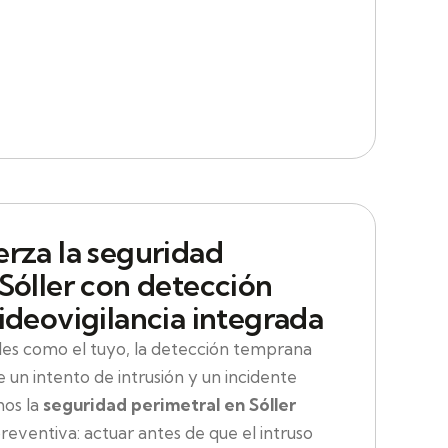
erza la seguridad
Sóller con detección
ideovigilancia integrada
es como el tuyo, la detección temprana
 un intento de intrusión y un incidente
mos la
seguridad perimetral en Sóller
eventiva: actuar antes de que el intruso