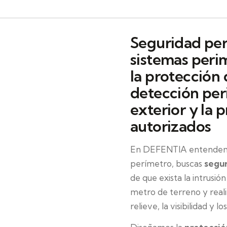
Seguridad per
sistemas peri
la protección 
detección per
exterior y la 
autorizados
En DEFENTIA entendemos
perímetro, buscas
segur
de que exista la intrusió
metro de terreno y rea
relieve, la visibilidad y l