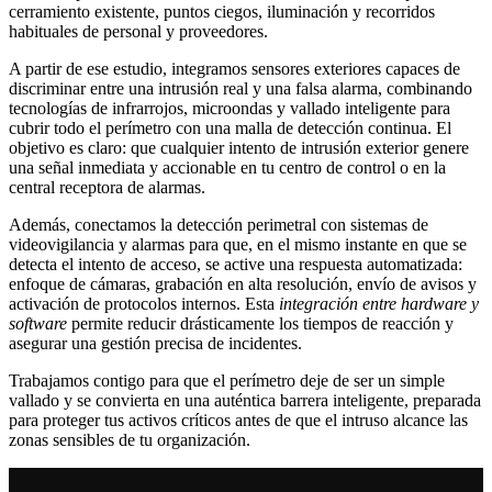
cerramiento existente, puntos ciegos, iluminación y recorridos
habituales de personal y proveedores.
A partir de ese estudio, integramos sensores exteriores capaces de
discriminar entre una intrusión real y una falsa alarma, combinando
tecnologías de infrarrojos, microondas y vallado inteligente para
cubrir todo el perímetro con una malla de detección continua. El
objetivo es claro: que cualquier intento de intrusión exterior genere
una señal inmediata y accionable en tu centro de control o en la
central receptora de alarmas.
Además, conectamos la detección perimetral con sistemas de
videovigilancia y alarmas para que, en el mismo instante en que se
detecta el intento de acceso, se active una respuesta automatizada:
enfoque de cámaras, grabación en alta resolución, envío de avisos y
activación de protocolos internos. Esta
integración entre hardware y
software
permite reducir drásticamente los tiempos de reacción y
asegurar una gestión precisa de incidentes.
Trabajamos contigo para que el perímetro deje de ser un simple
vallado y se convierta en una auténtica barrera inteligente, preparada
para proteger tus activos críticos antes de que el intruso alcance las
zonas sensibles de tu organización.