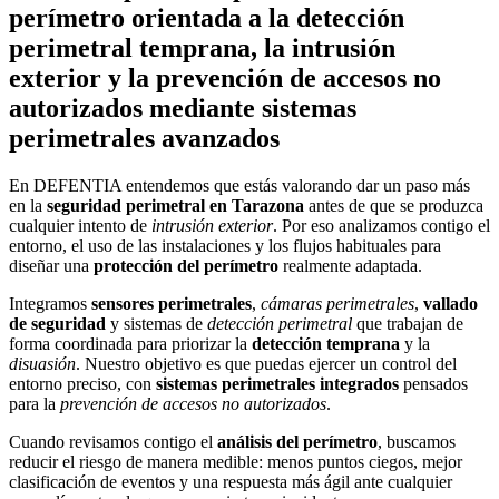
perímetro orientada a la detección
perimetral temprana, la intrusión
exterior y la prevención de accesos no
autorizados mediante sistemas
perimetrales avanzados
En DEFENTIA entendemos que estás valorando dar un paso más
en la
seguridad perimetral en Tarazona
antes de que se produzca
cualquier intento de
intrusión exterior
. Por eso analizamos contigo el
entorno, el uso de las instalaciones y los flujos habituales para
diseñar una
protección del perímetro
realmente adaptada.
Integramos
sensores perimetrales
,
cámaras perimetrales
,
vallado
de seguridad
y sistemas de
detección perimetral
que trabajan de
forma coordinada para priorizar la
detección temprana
y la
disuasión
. Nuestro objetivo es que puedas ejercer un control del
entorno preciso, con
sistemas perimetrales integrados
pensados
para la
prevención de accesos no autorizados
.
Cuando revisamos contigo el
análisis del perímetro
, buscamos
reducir el riesgo de manera medible: menos puntos ciegos, mejor
clasificación de eventos y una respuesta más ágil ante cualquier