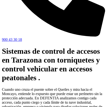
900 43 30 18
Sistemas de control de accesos
en Tarazona con torniquetes y
control vehicular en accesos
peatonales .
Cuando uno cruza el puente sobre el Queiles y mira hacia el
Moncayo, entiende lo expuesto que puede estar un perímetro sin la
protección adecuada. En DEFENTIA analizamos contigo cada
acceso, cada punto ciego y cada límite de tu nave industrial,
urbanización, empresa o vivienda para diseñar soluciones reales de