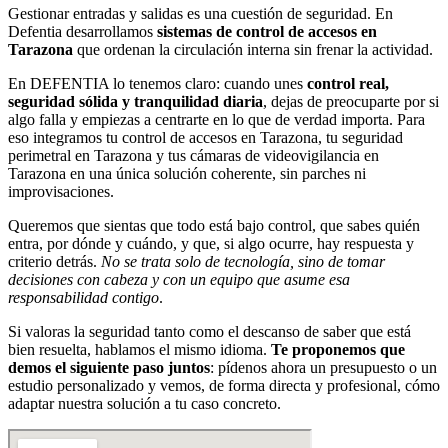
Gestionar entradas y salidas es una cuestión de seguridad. En
Defentia desarrollamos
sistemas de control de accesos en
Tarazona
que ordenan la circulación interna sin frenar la actividad.
En DEFENTIA lo tenemos claro: cuando unes
control real,
seguridad sólida y tranquilidad diaria
, dejas de preocuparte por si
algo falla y empiezas a centrarte en lo que de verdad importa. Para
eso integramos tu control de accesos en Tarazona, tu seguridad
perimetral en Tarazona y tus cámaras de videovigilancia en
Tarazona en una única solución coherente, sin parches ni
improvisaciones.
Queremos que sientas que todo está bajo control, que sabes quién
entra, por dónde y cuándo, y que, si algo ocurre, hay respuesta y
criterio detrás.
No se trata solo de tecnología, sino de tomar
decisiones con cabeza y con un equipo que asume esa
responsabilidad contigo
.
Si valoras la seguridad tanto como el descanso de saber que está
bien resuelta, hablamos el mismo idioma.
Te proponemos que
demos el siguiente paso juntos
: pídenos ahora un presupuesto o un
estudio personalizado y vemos, de forma directa y profesional, cómo
adaptar nuestra solución a tu caso concreto.