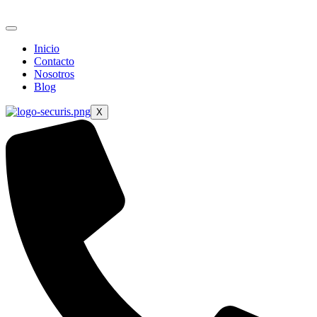
Ir
al
contenido
Inicio
Contacto
Nosotros
Blog
X