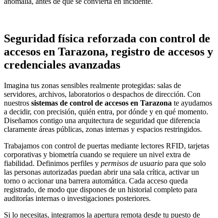
anomalía, antes de que se convierta en incidente.
Seguridad física reforzada con control de
accesos en Tarazona, registro de accesos y
credenciales avanzadas
Imagina tus zonas sensibles realmente protegidas: salas de
servidores, archivos, laboratorios o despachos de dirección. Con
nuestros
sistemas de control de accesos en Tarazona
te ayudamos
a decidir, con precisión, quién entra, por dónde y en qué momento.
Diseñamos contigo una arquitectura de seguridad que diferencia
claramente áreas públicas, zonas internas y espacios restringidos.
Trabajamos con control de puertas mediante lectores RFID, tarjetas
corporativas y biometría cuando se requiere un nivel extra de
fiabilidad. Definimos perfiles y
permisos de usuario
para que solo
las personas autorizadas puedan abrir una sala crítica, activar un
torno o accionar una barrera automática. Cada acceso queda
registrado, de modo que dispones de un historial completo para
auditorías internas o investigaciones posteriores.
Si lo necesitas, integramos la apertura remota desde tu puesto de