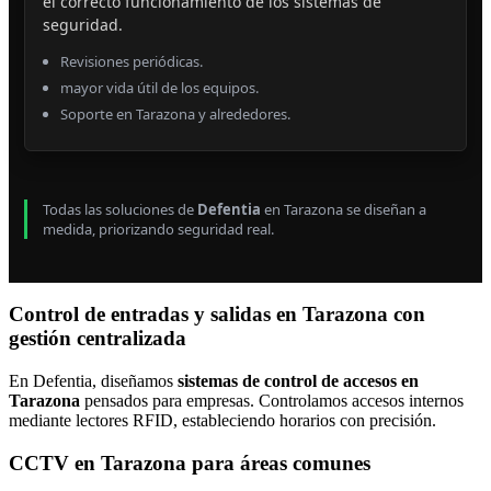
el correcto funcionamiento de los sistemas de
seguridad.
Revisiones periódicas.
mayor vida útil de los equipos.
Soporte en Tarazona y alrededores.
Todas las soluciones de
Defentia
en Tarazona se diseñan a
medida, priorizando seguridad real.
Control de entradas y salidas en Tarazona con
gestión centralizada
En Defentia, diseñamos
sistemas de control de accesos en
Tarazona
pensados para empresas. Controlamos accesos internos
mediante lectores RFID, estableciendo horarios con precisión.
CCTV en Tarazona para áreas comunes