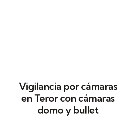
Vigilancia por cámaras
en Teror con cámaras
domo y bullet
Estos sistemas de
videovigilancia
profesional
se sincronizan con control de
accesos para verificar eventos. Gracias a la