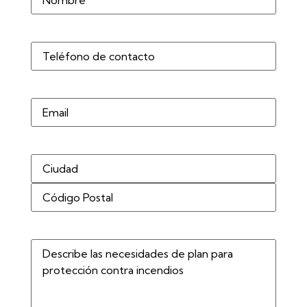
Teléfono
(Obligatorio)
Correo
electrónico
Dirección
(Obligatorio)
Describe
las
necesidades