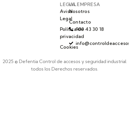
LEGAL
LA EMPRESA
Aviso
Nosotros
Legal
Contacto
Política de
900 43 30 18
privacidad
info@controldeacceso
Cookies
2025 © Defentia Control de accesos y seguridad industrial.
todos los Derechos reservados.