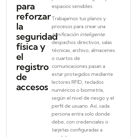
para
espacios sensibles.
reforzar
Trabajamos tus planos y
la
procesos para crear una
seguridad
zonificación inteligente
:
despachos directivos, salas
física y
técnicas, archivo, almacenes
el
o cuartos de
registro
comunicaciones pasan a
de
estar protegidos mediante
lectores RFID, teclados
accesos
numéricos o biometría,
según el nivel de riesgo y el
perfil de usuario. Así, cada
persona entra solo donde
debe, con credenciales o
tarjetas configuradas a