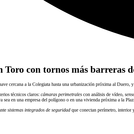
en Toro con tornos más barreras d
ave cercana a la Colegiata hasta una urbanización próxima al Duero, y
terios técnicos claros:
cámaras perimetrales
con análisis de vídeo,
sens
ya sea en una empresa del polígono o en una vivienda próxima a la Pla
ante
sistemas integrados de seguridad
que conectan perímetro, interior 