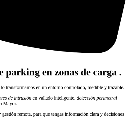
e parking en zonas de carga .
 lo transformamos en un entorno controlado, medible y trazable.
ores de intrusión
en vallado inteligente,
detección perimetral
za Mayor.
y gestión remota, para que tengas información clara y decisiones