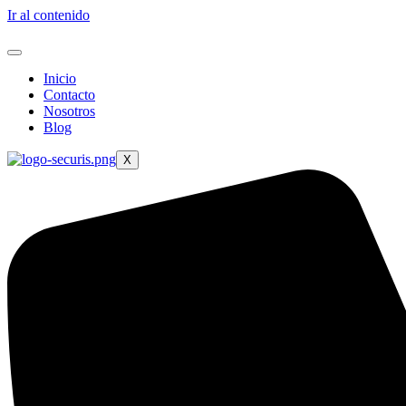
Ir al contenido
Inicio
Contacto
Nosotros
Blog
X