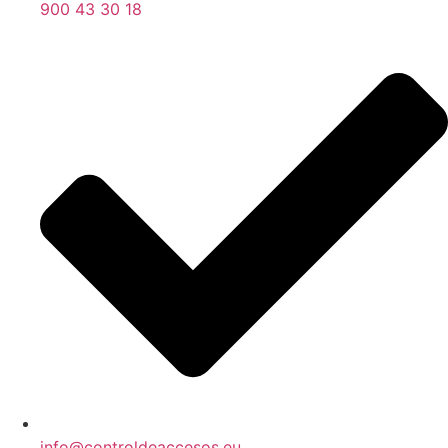
900 43 30 18
info@controldeaccesos.eu