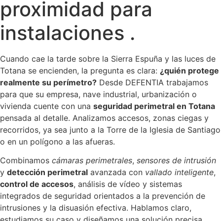
proximidad para
instalaciones .
Cuando cae la tarde sobre la Sierra Espuña y las luces de
Totana se encienden, la pregunta es clara:
¿quién protege
realmente su perímetro?
Desde DEFENTIA trabajamos
para que su empresa, nave industrial, urbanización o
vivienda cuente con una
seguridad perimetral en Totana
pensada al detalle. Analizamos accesos, zonas ciegas y
recorridos, ya sea junto a la Torre de la Iglesia de Santiago
o en un polígono a las afueras.
Combinamos
cámaras perimetrales
,
sensores de intrusión
y
detección perimetral
avanzada con
vallado inteligente
,
control de accesos
, análisis de vídeo y sistemas
integrados de seguridad orientados a la prevención de
intrusiones y la disuasión efectiva. Hablamos claro,
estudiamos su caso y diseñamos una solución precisa.