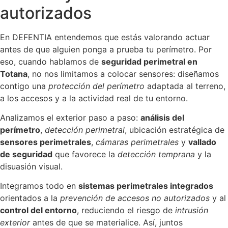
autorizados
En DEFENTIA entendemos que estás valorando actuar
antes de que alguien ponga a prueba tu perímetro. Por
eso, cuando hablamos de
seguridad perimetral en
Totana
, no nos limitamos a colocar sensores: diseñamos
contigo una
protección del perímetro
adaptada al terreno,
a los accesos y a la actividad real de tu entorno.
Analizamos el exterior paso a paso:
análisis del
perímetro
,
detección perimetral
, ubicación estratégica de
sensores perimetrales
,
cámaras perimetrales
y
vallado
de seguridad
que favorece la
detección temprana
y la
disuasión visual.
Integramos todo en
sistemas perimetrales integrados
orientados a la
prevención de accesos no autorizados
y al
control del entorno
, reduciendo el riesgo de
intrusión
exterior
antes de que se materialice. Así, juntos