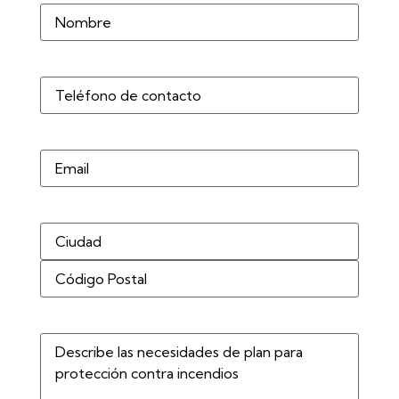
Nombre
(Obligatorio)
Teléfono
(Obligatorio)
Correo
electrónico
Dirección
(Obligatorio)
Describe
las
necesidades