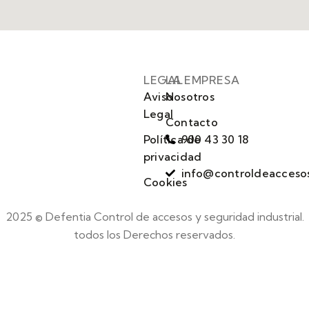
LEGAL
LA EMPRESA
Aviso
Nosotros
Legal
Contacto
Política de
900 43 30 18
privacidad
info@controldeacceso
Cookies
2025 © Defentia Control de accesos y seguridad industrial.
todos los Derechos reservados.