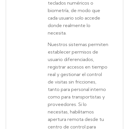
teclados numéricos o
biometría, de modo que
cada usuario solo accede
donde realmente lo
necesita.
Nuestros sistemas permiten
establecer permisos de
usuario diferenciados,
registrar accesos en tiempo
real y gestionar el control
de visitas sin fricciones,
tanto para personal interno
como para transportistas y
proveedores. Si lo
necesitas, habilitamos
apertura remota desde tu
centro de control para