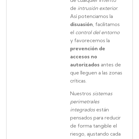
de cualquier intento
de
intrusión exterior
.
Así potenciamos la
disuasión
, facilitamos
el
control del entorno
y favorecemos la
prevención de
accesos no
autorizados
antes de
que lleguen a las zonas
críticas.
Nuestros
sistemas
perimetrales
integrados
están
pensados para reducir
de forma tangible el
riesgo, ajustando cada