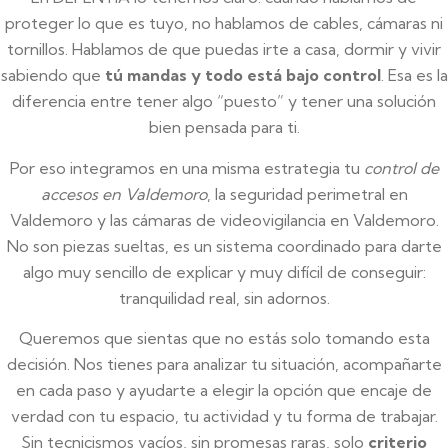
proteger lo que es tuyo, no hablamos de cables, cámaras ni
tornillos. Hablamos de que puedas irte a casa, dormir y vivir
sabiendo que
tú mandas y todo está bajo control
. Esa es la
diferencia entre tener algo “puesto” y tener una solución
bien pensada para ti.
Por eso integramos en una misma estrategia tu
control de
accesos en Valdemoro
, la seguridad perimetral en
Valdemoro y las cámaras de videovigilancia en Valdemoro.
No son piezas sueltas, es un sistema coordinado para darte
algo muy sencillo de explicar y muy difícil de conseguir:
tranquilidad real, sin adornos.
Queremos que sientas que no estás solo tomando esta
decisión. Nos tienes para analizar tu situación, acompañarte
en cada paso y ayudarte a elegir la opción que encaje de
verdad con tu espacio, tu actividad y tu forma de trabajar.
Sin tecnicismos vacíos, sin promesas raras, solo
criterio