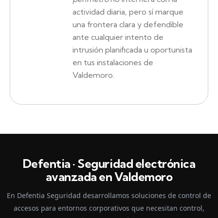
actividad diaria, pero sí marque
una frontera clara y defendible
ante cualquier intento de
intrusión planificada u oportunista
en tus instalaciones de
Valdemoro.
Defentia · Seguridad electrónica
avanzada en Valdemoro
En Defentia Seguridad desarrollamos soluciones de control de
accesos para entornos corporativos que necesitan control,