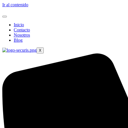
Ir al contenido
Inicio
Contacto
Nosotros
Blog
X