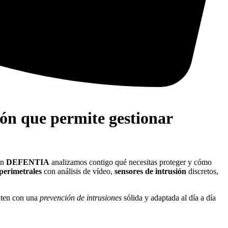
ión que permite gestionar
En
DEFENTIA
analizamos contigo qué necesitas proteger y cómo
perimetrales
con análisis de vídeo,
sensores de intrusión
discretos,
nten con una
prevención de intrusiones
sólida y adaptada al día a día