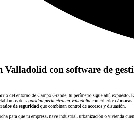
n Valladolid con software de gest
.
or
o del entorno de Campo Grande, tu perímetro sigue ahí, expuesto. 
. Hablamos de
seguridad perimetral en Valladolid
con criterio:
cámaras 
grados de seguridad
que combinan control de accesos y disuasión.
cha para que tu empresa, nave industrial, urbanización o vivienda cue