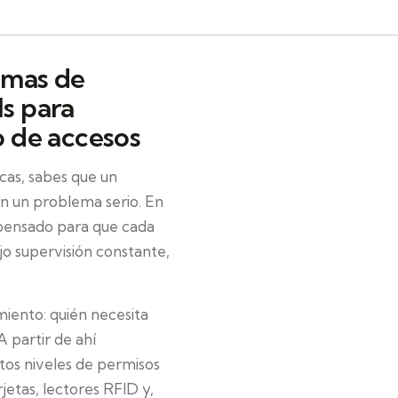
emas de
ls para
o de accesos
cas, sabes que un
n un problema serio. En
ensado para que cada
ajo supervisión constante,
miento: quién necesita
A partir de ahí
ntos niveles de permisos
jetas, lectores RFID y,