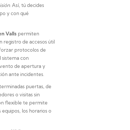
isión
. Así, tú decides
mpo y con qué
n Valls
permiten
 registro de accesos útil
forzar protocolos de
el sistema con
evento de apertura y
ión ante incidentes.
terminadas puertas, de
ores o visitas sin
ón flexible te permite
equipos, los horarios o