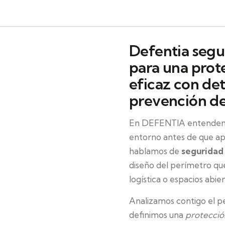
Defentia segu
para una prot
eficaz con de
prevención de
En DEFENTIA entendemos
entorno antes de que apa
hablamos de
seguridad 
diseño del perímetro que 
logística o espacios abier
Analizamos contigo el p
definimos una
protecció