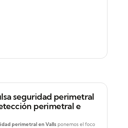
lsa seguridad perimetral
etección perimetral e
idad perimetral en Valls
ponemos el foco