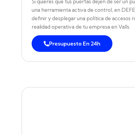
Si quieres que tus puertas dejen de ser un p
una herramienta activa de control, en DE
definir y desplegar una política de accesos r
realidad operativa de tu empresa en Valls.
Presupuesto En 24h