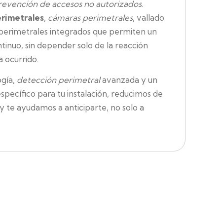
revención de accesos no autorizados
.
erimetrales
,
cámaras perimetrales
, vallado
 perimetrales integrados que permiten un
tinuo, sin depender solo de la reacción
a ocurrido.
ogía,
detección perimetral
avanzada y un
specífico para tu instalación, reducimos de
 y te ayudamos a anticiparte, no solo a