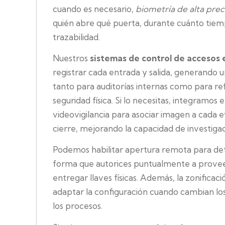
cuando es necesario,
biometría de alta prec
quién abre qué puerta, durante cuánto tie
trazabilidad.
Nuestros
sistemas de control de accesos e
registrar cada entrada y salida, generando un
tanto para auditorías internas como para re
seguridad física. Si lo necesitas, integramos 
videovigilancia para asociar imagen a cada 
cierre, mejorando la capacidad de investigac
Podemos habilitar apertura remota para de
forma que autorices puntualmente a proveed
entregar llaves físicas. Además, la zonificaci
adaptar la configuración cuando cambian los 
los procesos.