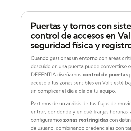
Puertas y tornos con sist
control de accesos en Val
seguridad física y registr
Cuando gestionas un entorno con áreas críti
descuido en una puerta puede convertirse e
DEFENTIA diseñamos
control de puertas
p
acceso a tus zonas sensibles en Valls esté b
sin complicar el día a día de tu equipo.
Partimos de un análisis de tus flujos de movi
entrar, por dónde y en qué franjas horarias. 
configuramos
zonas restringidas
con disti
de usuario, combinando credenciales con tar