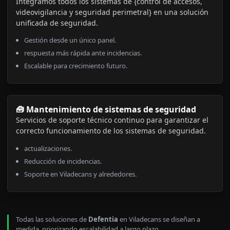
Integramos todos los sistemas de {control de accesos,
videovigilancia y seguridad perimetral} en una solución
unificada de seguridad.
Gestión desde un único panel.
respuesta más rápida ante incidencias.
Escalable para crecimiento futuro.
🧰 Mantenimiento de sistemas de seguridad
Servicios de soporte técnico continuo para garantizar el
correcto funcionamiento de los sistemas de seguridad.
actualizaciones.
Reducción de incidencias.
Soporte en Viladecans y alrededores.
Todas las soluciones de
Defentia
en Viladecans se diseñan a
medida, priorizando escalabilidad a largo plazo.