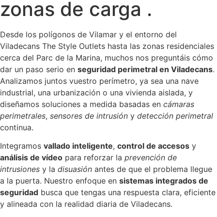
zonas de carga .
Desde los polígonos de Vilamar y el entorno del
Viladecans The Style Outlets hasta las zonas residenciales
cerca del Parc de la Marina, muchos nos preguntáis cómo
dar un paso serio en
seguridad perimetral en Viladecans
.
Analizamos juntos vuestro perímetro, ya sea una nave
industrial, una urbanización o una vivienda aislada, y
diseñamos soluciones a medida basadas en
cámaras
perimetrales
,
sensores de intrusión
y
detección perimetral
continua.
Integramos
vallado inteligente
,
control de accesos
y
análisis de vídeo
para reforzar la
prevención de
intrusiones
y la
disuasión
antes de que el problema llegue
a la puerta. Nuestro enfoque en
sistemas integrados de
seguridad
busca que tengas una respuesta clara, eficiente
y alineada con la realidad diaria de Viladecans.