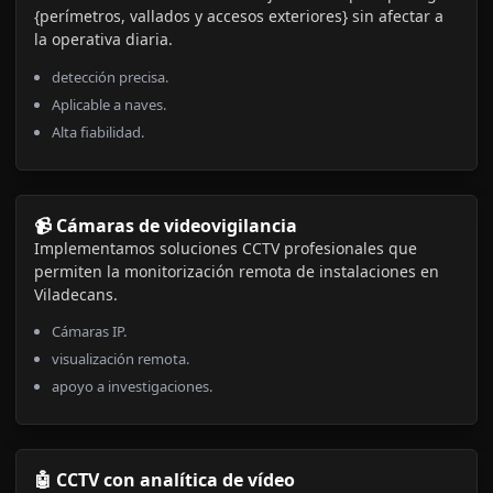
{perímetros, vallados y accesos exteriores} sin afectar a
la operativa diaria.
detección precisa.
Aplicable a naves.
Alta fiabilidad.
📹 Cámaras de videovigilancia
Implementamos soluciones CCTV profesionales que
permiten la monitorización remota de instalaciones en
Viladecans.
Cámaras IP.
visualización remota.
apoyo a investigaciones.
🤖 CCTV con analítica de vídeo