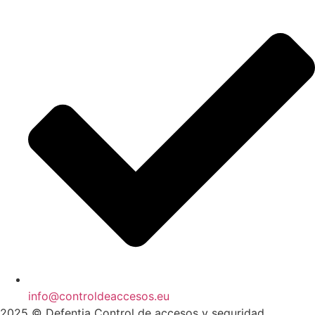
info@controldeaccesos.eu
2025 © Defentia Control de accesos y seguridad