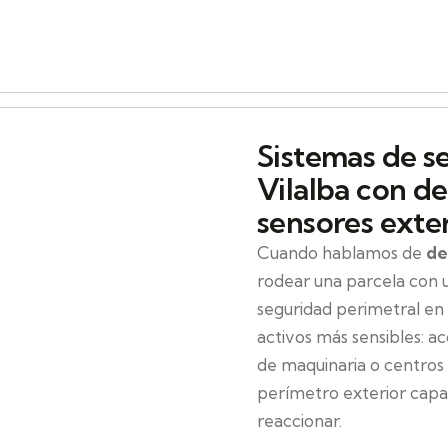
Sistemas de s
Vilalba con de
sensores exte
Cuando hablamos de
de
rodear una parcela con 
seguridad perimetral en V
activos más sensibles: a
de maquinaria o centros 
perímetro exterior capaz
reaccionar.