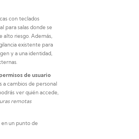
icas con teclados
al para salas donde se
e alto riesgo. Además,
ilancia existente para
gen y a una identidad,
xternas.
 permisos de usuario
es a cambios de personal
podrás ver quién accede,
uras remotas
 en un punto de