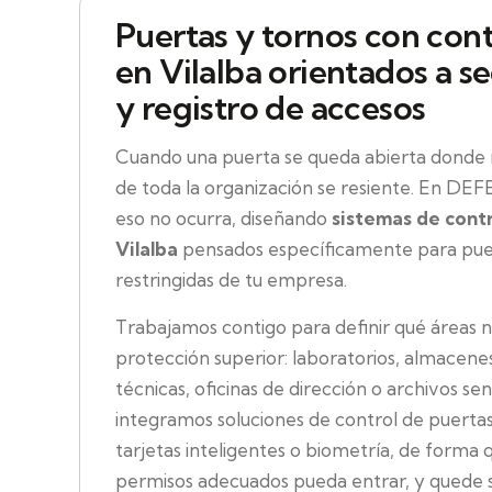
Puertas y tornos con cont
en Vilalba orientados a se
y registro de accesos
Cuando una puerta se queda abierta donde n
de toda la organización se resiente. En D
eso no ocurra, diseñando
sistemas de cont
Vilalba
pensados específicamente para puert
restringidas de tu empresa.
Trabajamos contigo para definir qué áreas n
protección superior: laboratorios, almacenes 
técnicas, oficinas de dirección o archivos sens
integramos soluciones de control de puertas
tarjetas inteligentes o biometría, de forma 
permisos adecuados pueda entrar, y quede 