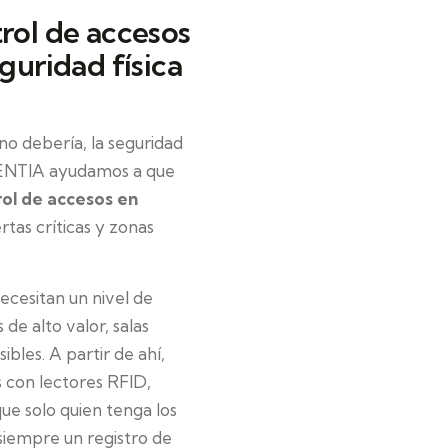
rol de accesos
guridad física
o debería, la seguridad
EFENTIA ayudamos a que
rol de accesos en
as críticas y zonas
ecesitan un nivel de
de alto valor, salas
ibles. A partir de ahí,
 con lectores RFID,
que solo quien tenga los
siempre un registro de