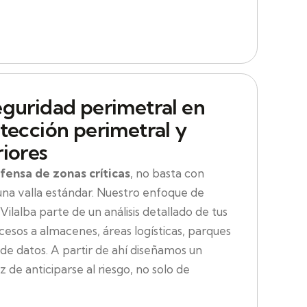
eguridad perimetral en
tección perimetral y
riores
fensa de zonas críticas
, no basta con
una valla estándar. Nuestro enfoque de
ilalba parte de un análisis detallado de tus
ccesos a almacenes, áreas logísticas, parques
de datos. A partir de ahí diseñamos un
 de anticiparse al riesgo, no solo de