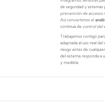
Integramos
sensores pe
de seguridad y sistemas 
prevención de accesos 
Así convertimos el
análi
continua de
control del
Trabajamos contigo par
adaptada al uso real del
riesgo antes de cualqui
del sistema responda a 
y medible.