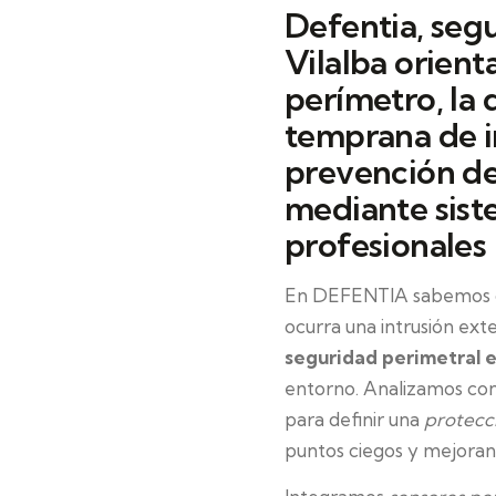
Defentia, seg
Vilalba orient
perímetro, la 
temprana de in
prevención de
mediante sist
profesionales
En DEFENTIA sabemos qu
ocurra una intrusión ext
seguridad perimetral e
entorno. Analizamos conti
para definir una
protecc
puntos ciegos y mejoran