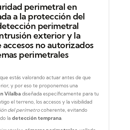
uridad perimetral en
ada a la protección del
detección perimetral
trusión exterior y la
 accesos no autorizados
emas perimetrales
e estás valorando actuar antes de que
erior, y por eso te proponemos una
n Vilalba
diseñada específicamente para tu
go el terreno, los accesos y la visibilidad
ión del perímetro
coherente, evitando
do la
detección temprana
.