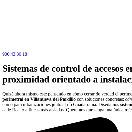
900 43 30 18
Sistemas de control de accesos e
proximidad orientado a instalaci
Quizá ahora mismo esté pensando en cómo cerrar de verdad el períme
perimetral en Villanueva del Pardillo
con soluciones concretas:
cám
como para urbanizaciones junto al río Guadarrama. Diseñamos
siste
calle Real o a fincas más aisladas. Queremos que tenga una única refer