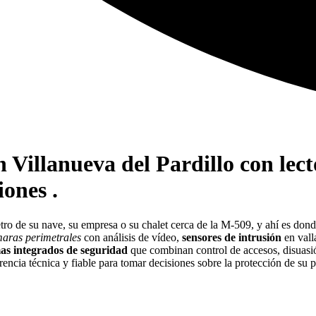
n Villanueva del Pardillo con lec
ones .
tro de su nave, su empresa o su chalet cerca de la M-509, y ahí es 
aras perimetrales
con análisis de vídeo,
sensores de intrusión
en vall
mas integrados de seguridad
que combinan control de accesos, disuasió
encia técnica y fiable para tomar decisiones sobre la protección de su p