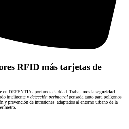
tores RFID más tarjetas de
donde en DEFENTIA aportamos claridad. Trabajamos la
seguridad
ado inteligente y
detección perimetral
pensada tanto para polígonos
n y prevención de intrusiones, adaptados al entorno urbano de la
erímetro.