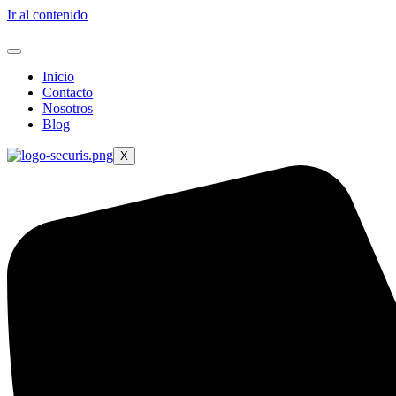
Ir al contenido
Inicio
Contacto
Nosotros
Blog
X